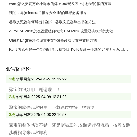
word怎么安装方正小标宋简体-word安装方正小标宋简体的方法
我的世界(minecraft)指令大全-我的世界必备指令
谷歌浏览器如何导出书签？- 谷歌浏览器导出书签方法
AutoCAD2018怎么设置经典模式-CAD2018设置经典模式的方法
Cheat Engine怎么设置中文?ce修改器设置中文的方法
Keil5怎么创建一个新的51单片机项目-Keil5创建一个新的51单片机项目的方法
聚宝阁评论
1楼
华军网友
2025-04-24 15:19:22
聚宝阁很好用，谢谢啦！！
2楼
华军网友
2025-04-09 12:21:23
聚宝阁软件非常好用，下载速度很快，很方便！
3楼
华军网友
2025-04-08 22:10:58
聚宝阁整体感觉不错，还是挺满意的,安装运行很流畅！按照安装
步骤指导来非常顺利！