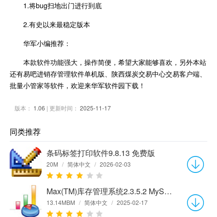
1.将bug扫地出门进行到底
2.有史以来最稳定版本
华军小编推荐：
本款软件功能强大，操作简便，希望大家能够喜欢，另外本站
还有易吧进销存管理软件单机版、陕西煤炭交易中心交易客户端、
批量小管家等软件，欢迎来华军软件园下载！
版本：
1.06
| 更新时间：
2025-11-17
同类推荐
条码标签打印软件9.8.13 免费版
20M
/
简体中文
/
2026-02-03
Max(TM)库存管理系统2.3.5.2 MySQL网络版
13.14MBM
/
简体中文
/
2025-02-17