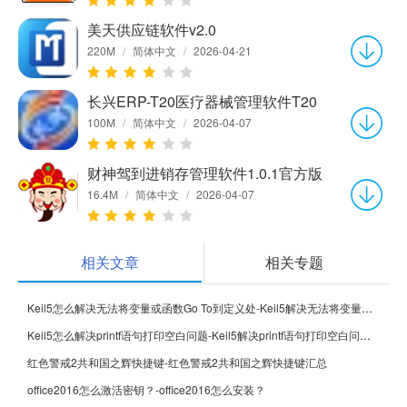
美天供应链软件v2.0
220M
/
简体中文
/
2026-04-21
长兴ERP-T20医疗器械管理软件T20
100M
/
简体中文
/
2026-04-07
财神驾到进销存管理软件1.0.1官方版
16.4M
/
简体中文
/
2026-04-07
相关文章
相关专题
Keil5怎么解决无法将变量或函数Go To到定义处-Keil5解决无法将变量或函数Go To到定义处的方法
Keil5怎么解决printf语句打印空白问题-Keil5解决printf语句打印空白问题的方法
红色警戒2共和国之辉快捷键-红色警戒2共和国之辉快捷键汇总
office2016怎么激活密钥？-office2016怎么安装？