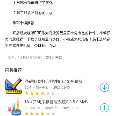
1.对部分功能进行了优化
2.解了好多不能忍的bug
华军小编推荐：
旺店通旗舰版ERP作为商业贸易里面十分出色的软件，小编强
力向您推荐，下载了就知道有多好。小编还为您准备了易吧进销存
管理软件单机版、今目标、.NET
版本：
1.5.8.8
| 更新时间：
2025-10-23
同类推荐
条码标签打印软件9.8.13 免费版
20M
/
简体中文
/
2026-02-03
Max(TM)库存管理系统2.3.5.2 MySQL网络版
13.14MBM
/
简体中文
/
2025-02-17