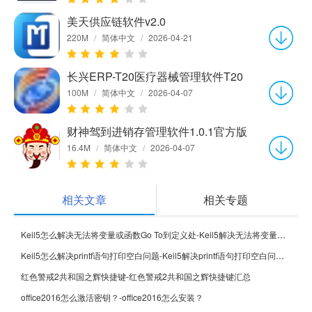
美天供应链软件v2.0
220M
/
简体中文
/
2026-04-21
长兴ERP-T20医疗器械管理软件T20
100M
/
简体中文
/
2026-04-07
财神驾到进销存管理软件1.0.1官方版
16.4M
/
简体中文
/
2026-04-07
相关文章
相关专题
Keil5怎么解决无法将变量或函数Go To到定义处-Keil5解决无法将变量或函数Go To到定义处的方法
Keil5怎么解决printf语句打印空白问题-Keil5解决printf语句打印空白问题的方法
红色警戒2共和国之辉快捷键-红色警戒2共和国之辉快捷键汇总
office2016怎么激活密钥？-office2016怎么安装？