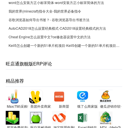
word怎么安装方正小标宋简体-word安装方正小标宋简体的方法
我的世界(minecraft)指令大全-我的世界必备指令
谷歌浏览器如何导出书签？- 谷歌浏览器导出书签方法
AutoCAD2018怎么设置经典模式-CAD2018设置经典模式的方法
Cheat Engine怎么设置中文?ce修改器设置中文的方法
Keil5怎么创建一个新的51单片机项目-Keil5创建一个新的51单片机项目的方法
旺店通旗舰版ERP评论
精品推荐
Max(TM)采购管理系统
美团外卖商家版
新商盟
饿了么商家版
傻瓜进销存软件
星宇免费超市收银软件
医疗器械进销存财务管理系统软件
淘宝联盟电脑版
Excel进销存
MT4（MetaTra