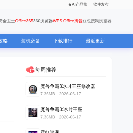
AI产品榜
软件发布
0安全卫士
Office365
360浏览器
WPS Office
抖音
豆包
搜狗浏览器
攻略
装机必备
下载排行
最近更新
每周推荐
魔兽争霸3冰封王座修改器
7.36MB｜2026-06-17
魔兽争霸3:冰封王座
7.36MB｜2026-06-17
霓虹深渊