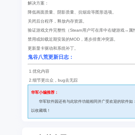
解决方案：
降低画面质量、阴影质量、抗锯齿等图形选项。
关闭后台程序，释放内存资源。
验证游戏文件完整性（Steam用户可在库中右键游戏→
禁用或卸载近期安装的MOD，逐步排查冲突源。
更新显卡驱动和系统补丁。
鬼谷八荒更新日志：
1.优化内容
2.细节更出众，bug去无踪
华军小编推荐：
华军软件园还有与此软件功能相同并广受欢迎的软件如
以收藏哦！