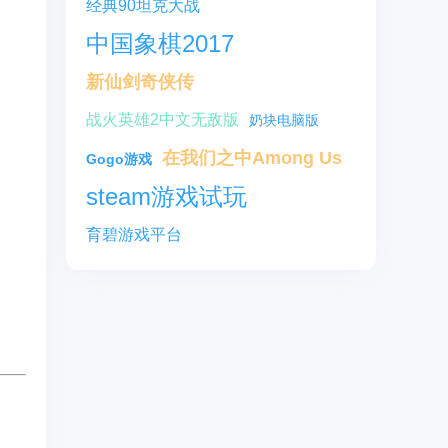
经典90坦克大战
中国象棋2017
新仙剑奇侠传
战火英雄2中文无敌版
奶块电脑版
在我们之中Among Us
Gogo游戏
steam游戏试玩
育碧游戏平台