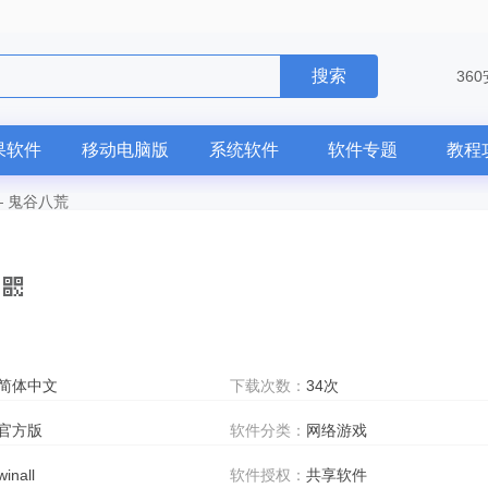
搜索
36
果软件
移动电脑版
系统软件
软件专题
教程
—
鬼谷八荒
简体中文
下载次数：
34次
官方版
软件分类：
网络游戏
winall
软件授权：
共享软件