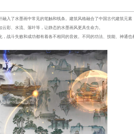
计融入了水墨画中常见的笔触和线条。建筑风格融合了中国古代建筑元素
如云彩、水流、落叶等，让静态的水墨画风更具生命力。
化，战斗失败和成功都有着各不相同的音效。不同的功法、技能、神通也