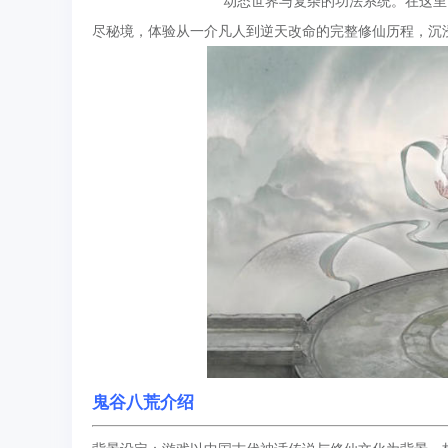
动态世界与复杂的功法系统。在这里
尽秘境，体验从一介凡人到逆天改命的完整修仙历程，沉
鬼谷八荒介绍