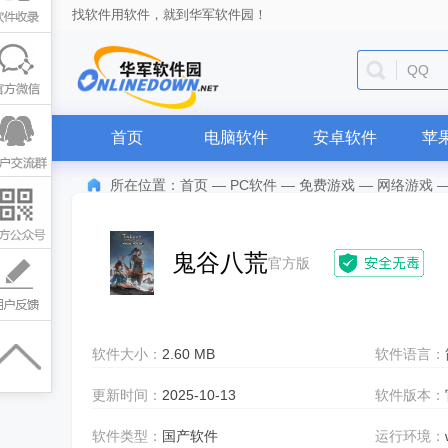
找软件用软件，就到华军软件园！
QQ
首页
电脑软件
安卓软件
苹
所在位置：
首页
—
PC软件
—
免费游戏
—
网络游戏
鬼谷八荒
官方版
软件大小：
2.60 MB
软件语言：
更新时间：
2025-10-13
软件版本：
软件类型：
国产软件
运行环境：