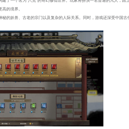
构建了一个名为“八荒”的奇幻修仙世界。玩家将扮演一名普通的凡人，踏
更高的境界。
神秘的妖兽、古老的宗门以及复杂的人际关系。同时，游戏还深受中国古