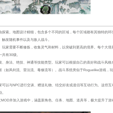
由探索。地图设计精细，包含多个不同的区域，每个区域都有其独特的环
、触发随机事件以及与敌人战斗。
。玩家需要不断修炼，收集灵气和材料，以突破到更高的境界。每个大境
共有30级。
技、身法、绝技、神通等技能类型。玩家可以根据自己的喜好和战斗风格
如风剑流、雷法流、毒修流等）。战斗系统类似于Roguelike游戏，
家可以与NPC进行交谈、赠送礼物、结交好友或道侣等互动行为。这些互
助。
义MOD并加入游戏中，涵盖新角色、任务、地图、道具等，极大提升了游