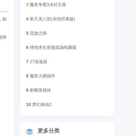
3
魔兽争霸3冰封王座
，如
4
新天龙八部(永恒经典版)
5
流放之路
都有
6
绝地求生刺激战场电脑版
7
27加速器
8
魔兽大脚插件
9
射雕英雄传
10
梦幻诛仙2
更多分类