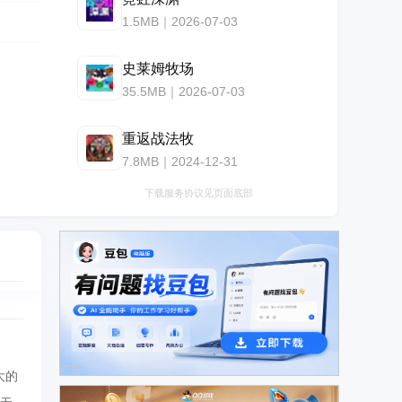
1.5MB｜2026-07-03
史莱姆牧场
35.5MB｜2026-07-03
重返战法牧
7.8MB｜2024-12-31
下载服务协议见页面底部
广告
大的