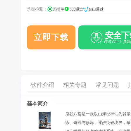
杀毒检测：
无插件
360通过
金山通过
安全下
立即下载
通过Win工具
软件介绍
相关专题
常见问题
基本简介
鬼谷八荒是一款以山海经神话为背景
练、奇遇与修炼，逐步突破境界，最终