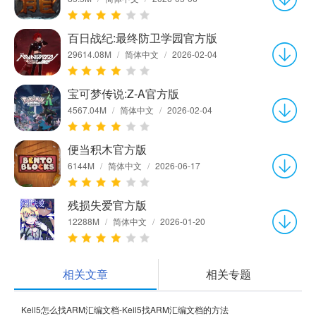
百日战纪:最终防卫学园官方版
29614.08M
/
简体中文
/
2026-02-04
宝可梦传说:Z-A官方版
4567.04M
/
简体中文
/
2026-02-04
便当积木官方版
6144M
/
简体中文
/
2026-06-17
残损失爱官方版
12288M
/
简体中文
/
2026-01-20
相关文章
相关专题
Keil5怎么找ARM汇编文档-Keil5找ARM汇编文档的方法