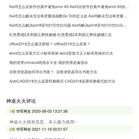
Keil5怎么在软件仿真中避免error 65-Keil5在软件仿真中避免error 65的方法
Keil5怎么解决无法将变量或函数Go To到定义处-Keil5解决无法将变量或函数Go To到定义处的方法
Keil5怎么解决printf语句打印空白问题-Keil5解决printf语句打印空白问题的方法
红色警戒2共和国之辉快捷键-红色警戒2共和国之辉快捷键汇总
office2016怎么激活密钥？-office2016怎么安装？
word怎么安装方正小标宋简体-word安装方正小标宋简体的方法
我的世界(minecraft)指令大全-我的世界必备指令
谷歌浏览器如何导出书签？- 谷歌浏览器导出书签方法
AutoCAD2018怎么设置经典模式-CAD2018设置经典模式的方法
神途火火评论
1楼
华军网友
2020-08-03 13:21:38
神途火火很有意思，本人极力推荐~
2楼
华军网友
2021-11-16 00:01:57