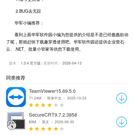
2.BUG去无踪
华军小编推荐：
看到上面华军软件园小编为您提供的介绍是不是已经蠢蠢欲动
了呢，那就赶快下载趣穿透使用吧。华军软件园还提供企业萤石
云、.NET、批量小管家等供您下载使用。
版本：
1.5.4 官方版
| 更新时间：
2026-04-13
同类推荐
TeamViewer15.69.5.0
71.24M
/
简体中文
/
2025-10-23
SecureCRT9.7.2.3858
89M
/
英文
/
2026-06-30