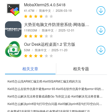
MobaXterm25.4.0.5418
41.47M
/
简体中文
/
2026-03-19
大势至电脑文件防泄密系统-网络版V18.15官方版
119533M
/
简体中文
/
2025-12-01
Our Desk远程桌面1.2 官方版
53M
/
简体中文
/
2025-11-20
相关文章
相关专题
Keil5怎么找ARM汇编文档-Keil5找ARM汇编文档的方法
Keil5怎么在软件仿真中避免error 65-Keil5在软件仿真中避免error 65的方法
Keil5怎么解决无法将变量或函数Go To到定义处-Keil5解决无法将变量或函数Go To到定义处的方法
Keil5怎么解决printf语句打印空白问题-Keil5解决printf语句打印空白问题的方法
红色警戒2共和国之辉快捷键-红色警戒2共和国之辉快捷键汇总