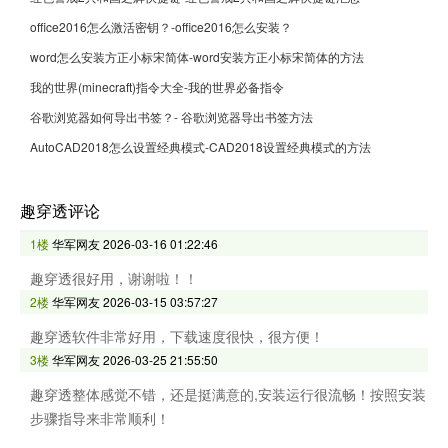
office2016怎么激活密钥？-office2016怎么安装？
word怎么安装方正小标宋简体-word安装方正小标宋简体的方法
我的世界(minecraft)指令大全-我的世界必备指令
谷歌浏览器如何导出书签？- 谷歌浏览器导出书签方法
AutoCAD2018怎么设置经典模式-CAD2018设置经典模式的方法
趣穿透评论
1楼
华军网友
2026-03-16 01:22:46
趣穿透很好用，谢谢啦！！
2楼
华军网友
2026-03-15 03:57:27
趣穿透软件非常好用，下载速度很快，很方便！
3楼
华军网友
2026-03-25 21:55:50
趣穿透整体感觉不错，还是挺满意的,安装运行很流畅！按照安装
步骤指导来非常顺利！