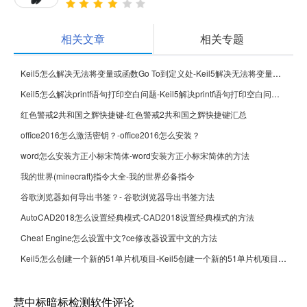
相关文章
相关专题
Keil5怎么解决无法将变量或函数Go To到定义处-Keil5解决无法将变量或函数Go To到定义处的方法
Keil5怎么解决printf语句打印空白问题-Keil5解决printf语句打印空白问题的方法
红色警戒2共和国之辉快捷键-红色警戒2共和国之辉快捷键汇总
office2016怎么激活密钥？-office2016怎么安装？
word怎么安装方正小标宋简体-word安装方正小标宋简体的方法
我的世界(minecraft)指令大全-我的世界必备指令
谷歌浏览器如何导出书签？- 谷歌浏览器导出书签方法
AutoCAD2018怎么设置经典模式-CAD2018设置经典模式的方法
Cheat Engine怎么设置中文?ce修改器设置中文的方法
Keil5怎么创建一个新的51单片机项目-Keil5创建一个新的51单片机项目的方法
慧中标暗标检测软件评论