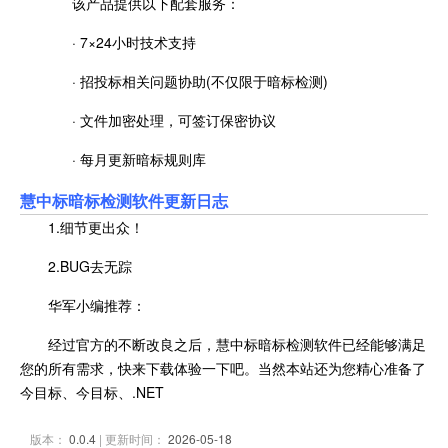
该产品提供以下配套服务：
· 7×24小时技术支持
· 招投标相关问题协助(不仅限于暗标检测)
· 文件加密处理，可签订保密协议
· 每月更新暗标规则库
慧中标暗标检测软件更新日志
1.细节更出众！
2.BUG去无踪
华军小编推荐：
经过官方的不断改良之后，慧中标暗标检测软件已经能够满足
您的所有需求，快来下载体验一下吧。当然本站还为您精心准备了
今目标、今目标、.NET
版本：
0.0.4
| 更新时间：
2026-05-18