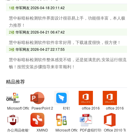
1楼
华军网友
2026-04-18 20:11:42
慧中标暗标检测软件界面设计很容易上手，功能很丰富，本人极
力推荐！
2楼
华军网友
2026-04-21 06:47:42
慧中标暗标检测软件软件非常好用，下载速度很快，很方便！
3楼
华军网友
2026-04-27 22:17:55
慧中标暗标检测软件整体感觉不错，还是挺满意的,安装运行很流
畅！按照安装步骤指导来非常顺利！
精品推荐
Microsoft Office 2007兼容包
PowerPoint 2007
钉钉
office 2016
office 2016
办公用品收银管理软件
XMIND
Microsoft Office Visio Professional
PDF虚拟打印机
Office 2010 Toolki