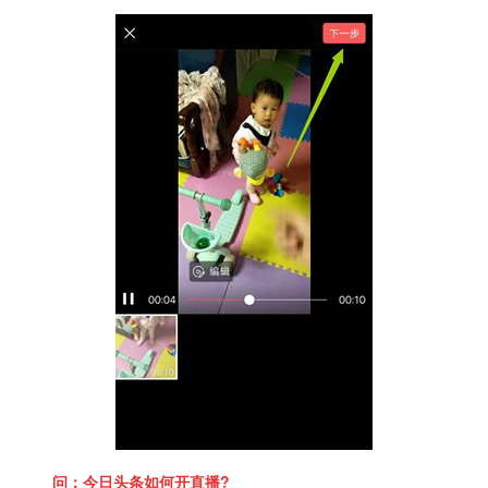
问：今日头条如何开
直播
?