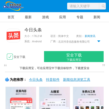
首页
最新
游戏
应用
专题
新闻
今日头条
大小：176.2 M
语言：简体中文
类别：
新闻资讯
系统：Android
厂商：
北京抖音信息服务有限公司
安全下载
安全下载
下载应用宝
下载应用宝，可在应用宝中下载目标软件，下载更安全
为您推荐：
今日头条
抖音软件
新闻信息浏览工具