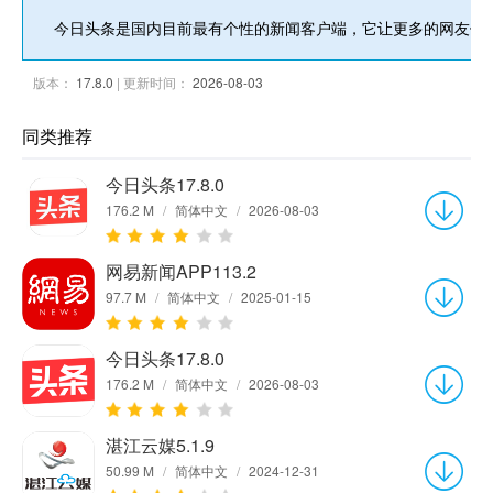
今日头条是国内目前最有个性的新闻客户端，它让更多的网友们
版本：
17.8.0
| 更新时间：
2026-08-03
同类推荐
今日头条17.8.0
176.2 M
/
简体中文
/
2026-08-03
网易新闻APP113.2
97.7 M
/
简体中文
/
2025-01-15
今日头条17.8.0
176.2 M
/
简体中文
/
2026-08-03
湛江云媒5.1.9
50.99 M
/
简体中文
/
2024-12-31