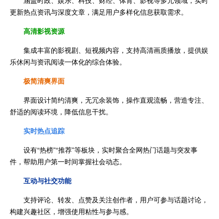
涵盖时政、娱乐、科技、财经、体育、影视等多元领域，实时
更新热点资讯与深度文章，满足用户多样化信息获取需求。
高清影视资源
集成丰富的影视剧、短视频内容，支持高清画质播放，提供娱
乐休闲与资讯阅读一体化的综合体验。
极简清爽界面
界面设计简约清爽，无冗余装饰，操作直观流畅，营造专注、
舒适的阅读环境，降低信息干扰。
实时热点追踪
设有“热榜”“推荐”等板块，实时聚合全网热门话题与突发事
件，帮助用户第一时间掌握社会动态。
互动与社交功能
支持评论、转发、点赞及关注创作者，用户可参与话题讨论，
构建兴趣社区，增强使用粘性与参与感。