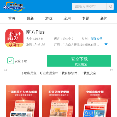
首页
最新
游戏
应用
专题
新闻
南方Plus
大小：26.7 M
语言：简体中文
类别：
新闻资讯
系统：Android
厂商：
广东南方报业移动媒体有限公司
安全下载
安全下载
下载应用宝
下载应用宝，可在应用宝中下载目标软件，下载更安全