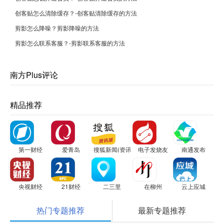
创客贴怎么清除缓存？-创客贴清除缓存的方法
剪影怎么降噪？剪影降噪的方法
剪影怎么联系客服？-剪影联系客服的方法
南方Plus评论
精品推荐
第一财经
爱青岛
搜狐新闻(资讯版)
电子发烧友
南通发布
央视财经
21财经
二三里
在柳州
云上应城
热门专题推荐
最新专题推荐