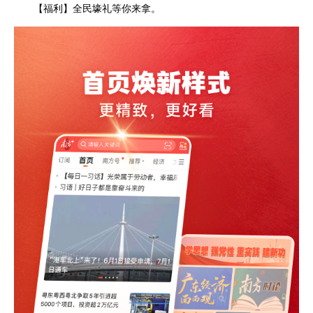
【福利】全民壕礼等你来拿。