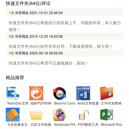
快速文件夹(64位)评论
1楼
华军网友
2021-10-01 23:46:54
快速文件夹(64位)界面设计很容易上手，功能很丰富，本人极力
推荐！
2楼
华军网友
2015-12-20 16:53:08
快速文件夹(64位)软件非常好用，下载速度很快，很方便！
3楼
华军网友
2020-06-16 09:52:09
快速文件夹(64位)希望可以越做越好，加油！
精品推荐
TeamDoc文档管理软件
福昕PDF转Word转换器
Beyond Compare 4 Mac 文件对比工具
word文档批量处理大师
文件夹加密精灵
飞盒批量改文件名
亿彩文件批量处理百宝箱
Advanced RAR Repair
PDF解密工具
Microsoft Project