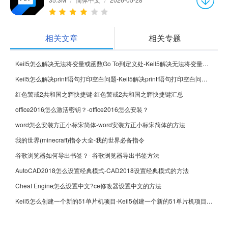
相关文章
相关专题
Keil5怎么解决无法将变量或函数Go To到定义处-Keil5解决无法将变量或函数Go To到定义处的方法
Keil5怎么解决printf语句打印空白问题-Keil5解决printf语句打印空白问题的方法
红色警戒2共和国之辉快捷键-红色警戒2共和国之辉快捷键汇总
office2016怎么激活密钥？-office2016怎么安装？
word怎么安装方正小标宋简体-word安装方正小标宋简体的方法
我的世界(minecraft)指令大全-我的世界必备指令
谷歌浏览器如何导出书签？- 谷歌浏览器导出书签方法
AutoCAD2018怎么设置经典模式-CAD2018设置经典模式的方法
Cheat Engine怎么设置中文?ce修改器设置中文的方法
Keil5怎么创建一个新的51单片机项目-Keil5创建一个新的51单片机项目的方法