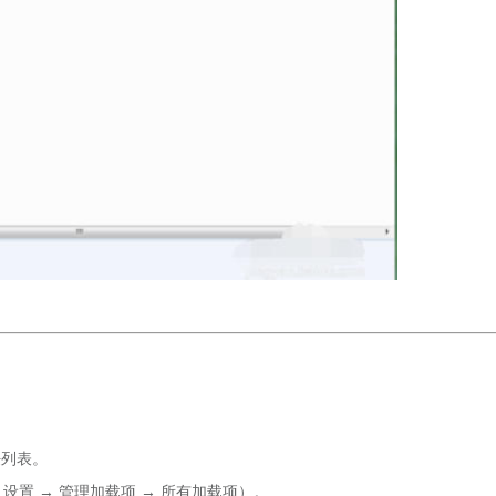
任列表。
件（路径：设置 → 管理加载项 → 所有加载项）。