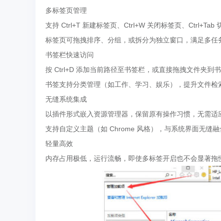
多标签页管理
支持 Ctrl+T 新建标签页、Ctrl+W 关闭标签页、Ctr
标签页可拖拽排序、分组，或拆分为独立窗口，满足多任
书签栏快速访问
按 Ctrl+D 添加当前路径至书签栏，或直接拖拽文件夹
书签支持分类管理（如工作、学习、娱乐），提升文件检
无缝系统集成
以插件形式嵌入资源管理器，保留原有操作习惯，无需适
支持自定义主题（如 Chrome 风格），与系统界面无缝
轻量高效
内存占用极低，运行流畅，即使多标签开启也不会显著拖