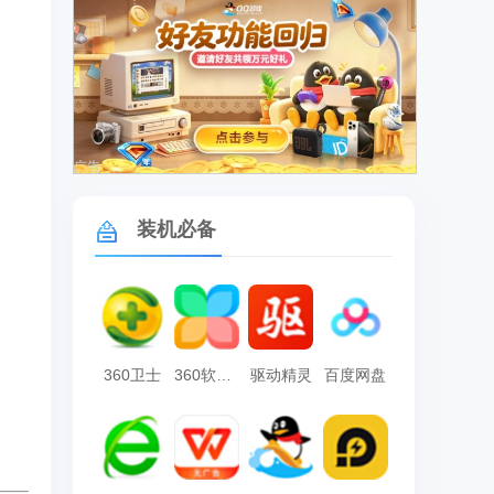
广告
装机必备
360卫士
360软件管家
驱动精灵
百度网盘