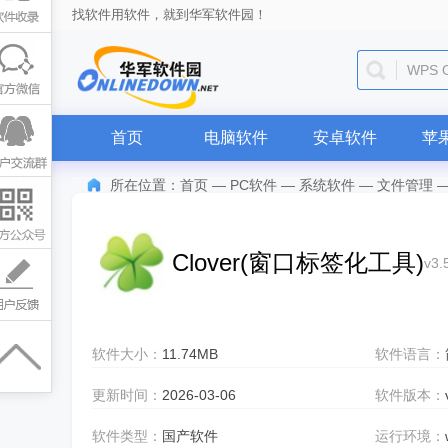
找软件用软件，就到华军软件园！
WPS O
首页
电脑软件
安卓软件
苹
所在位置：
首页
—
PC软件
—
系统软件
—
文件管理
Clover(窗口标签化工具)
v3.
软件大小：
11.74MB
软件语言：
更新时间：
2026-03-06
软件版本：
软件类型：
国产软件
运行环境：