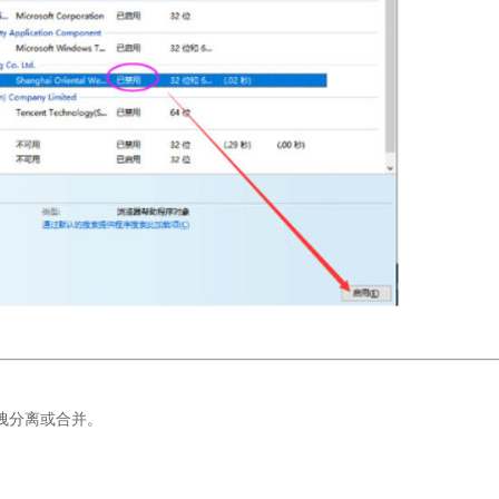
拽分离或合并。