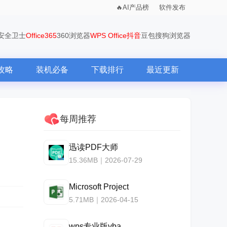
AI产品榜
软件发布
0安全卫士
Office365
360浏览器
WPS Office
抖音
豆包
搜狗浏览器
攻略
装机必备
下载排行
最近更新
每周推荐
迅读PDF大师
15.36MB｜2026-07-29
Microsoft Project
5.71MB｜2026-04-15
wps专业版vba