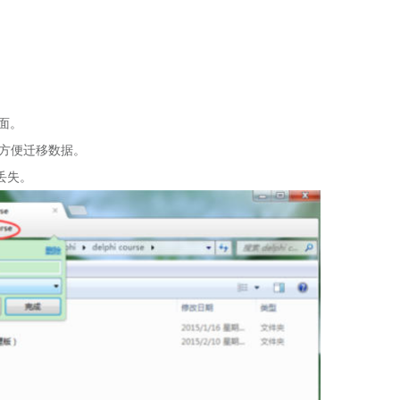
界面。
，方便迁移数据。
丢失。