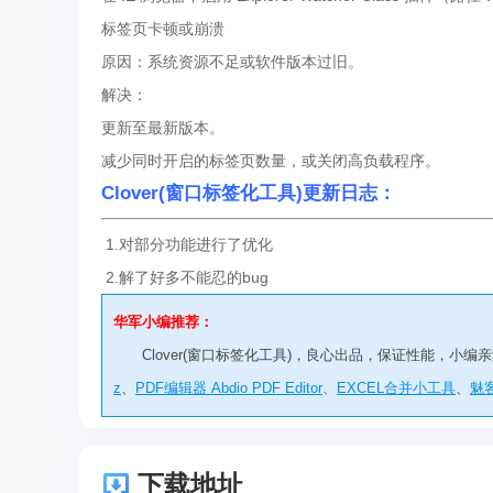
标签页卡顿或崩溃
原因：系统资源不足或软件版本过旧。
解决：
更新至最新版本。
减少同时开启的标签页数量，或关闭高负载程序。
Clover(窗口标签化工具)更新日志：
1.对部分功能进行了优化
2.解了好多不能忍的bug
华军小编推荐：
Clover(窗口标签化工具)，良心出品，保证性能，
z
、
PDF编辑器 Abdio PDF Editor
、
EXCEL合并小工具
、
魅客
下载地址