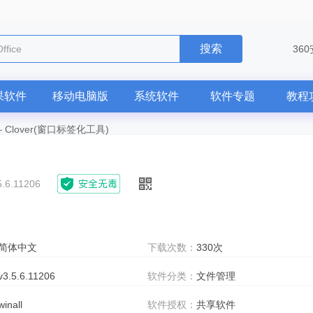
搜索
ffice
36
果软件
移动电脑版
系统软件
软件专题
教程
—
Clover(窗口标签化工具)
5.6.11206
简体中文
下载次数：
330次
v3.5.6.11206
软件分类：
文件管理
winall
软件授权：
共享软件