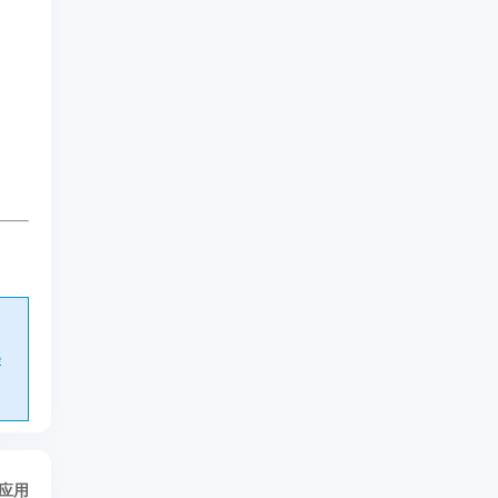
e
/应用