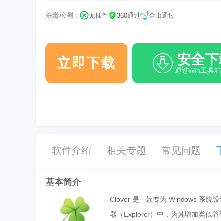
杀毒检测：
无插件
360通过
金山通过
安全下
立即下载
通过Win工具
软件介绍
相关专题
常见问题
基本简介
Clover 是一款专为 Windows 
器（Explorer）中，为其增加类