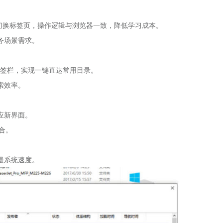
l+Tab 切换标签页，操作逻辑与浏览器一致，降低学习成本。
务场景需求。
到书签栏，实现一键直达常用目录。
索效率。
应新界面。
融合。
慢系统速度。