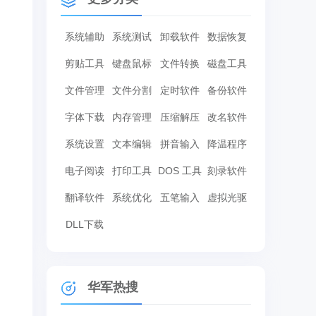
系统辅助
系统测试
卸载软件
数据恢复
剪贴工具
键盘鼠标
文件转换
磁盘工具
文件管理
文件分割
定时软件
备份软件
字体下载
内存管理
压缩解压
改名软件
系统设置
文本编辑
拼音输入
降温程序
电子阅读
打印工具
DOS 工具
刻录软件
翻译软件
系统优化
五笔输入
虚拟光驱
DLL下载
华军热搜