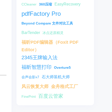
EasyRecovery
CCleaner
360压缩
pdfFactory Pro
Beyond Compare 文件对比工具
BarTender
冰点还原精灵
福昕PDF编辑器（Foxit PDF
Editor）
2345王牌输入法
福昕智慧打印
Overture5
石大师装机大师
会声会影x7
风云恢复大师
金舟格式工厂
百度云管家
FinePrint