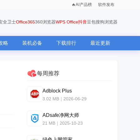
AI产品榜
软件发布
0安全卫士
Office365
360浏览器
WPS Office
抖音
豆包
搜狗浏览器
攻略
装机必备
下载排行
最近更新
每周推荐
Adblock Plus
3.02 MB｜2026-06-29
ADsafe净网大师
21 MB｜2025-10-23
绿色上网管家