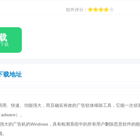
软件评分：
载
箱下载
下载地址
 是一款简单易用、快速、功能强大，而且确实有效的广告软体移除工具，它能一次侦
dware）。
的广告机的Windows，具有检测系统中的所有用户删除恶意软件的能
描。