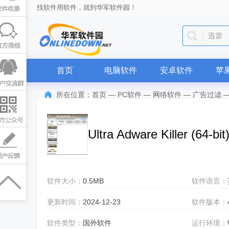
找软件用软件，就到华军软件园！
抖音
首页
电脑软件
安卓软件
苹
所在位置：
首页
—
PC软件
—
网络软件
—
广告过滤
Ultra Adware Killer (64-bit
软件大小：
0.5MB
软件语言：
更新时间：
2024-12-23
软件版本：
软件类型：
国外软件
运行环境：