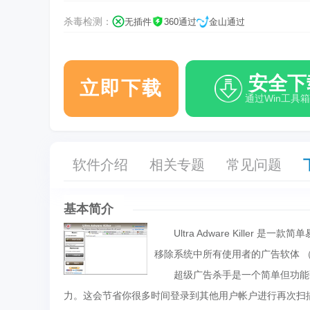
杀毒检测：
无插件
360通过
金山通过
安全下
立即下载
通过Win工具
软件介绍
相关专题
常见问题
基本简介
Ultra Adware Killer
移除系统中所有使用者的广告软体 （a
超级广告杀手是一个简单但功能强大
力。这会节省你很多时间登录到其他用户帐户进行再次扫