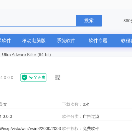
搜索
36
果软件
移动电脑版
系统软件
软件专题
教程
—
Ultra Adware Killer (64-bit)
)
4.0.0.0
英文
下载次数：
0次
4.0.0.0
软件分类：
广告过滤
Winxp/vista/win7/win8/2000/2003
软件授权：
免费软件