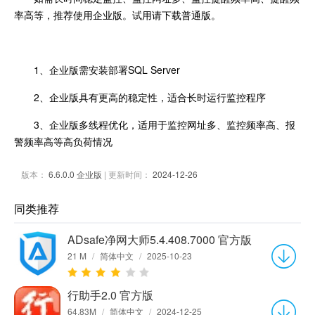
率高等，推荐使用企业版。试用请下载普通版。
1、企业版需安装部署SQL Server
2、企业版具有更高的稳定性，适合长时运行监控程序
3、企业版多线程优化，适用于监控网址多、监控频率高、报
警频率高等高负荷情况
版本：
6.6.0.0 企业版
| 更新时间：
2024-12-26
同类推荐
ADsafe净网大师5.4.408.7000 官方版
21 M
/
简体中文
/
2025-10-23
行助手2.0 官方版
64.83M
/
简体中文
/
2024-12-25