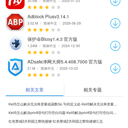
20.5M
/
简体中文
/
2025-07-23
Adblock Plusv3.14.1
3.02 M
/
简体中文
/
2026-06-29
保护伞Bloxy1.4.3 官方版
1.24M
/
简体中文
/
2024-12-30
ADsafe净网大师5.4.408.7000 官方版
21 M
/
简体中文
/
2025-10-23
相关文章
相关专题
Keil5怎么解决无法将变量或函数Go To到定义处-Keil5解决无法将变量或函数Go To到定义处的方法
Keil5怎么解决printf语句打印空白问题-Keil5解决printf语句打印空白问题的方法
红色警戒2共和国之辉快捷键-红色警戒2共和国之辉快捷键汇总