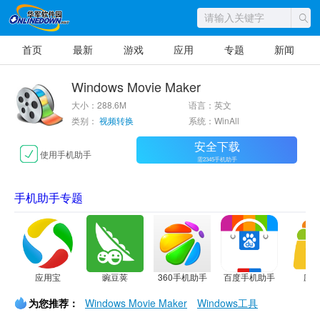
首页
最新
游戏
应用
专题
新闻
Windows Movie Maker
大小：288.6M
语言：英文
类别：
视频转换
系统：WinAll
安全下载
使用手机助手
需2345手机助手
手机助手专题
应用宝
豌豆荚
360手机助手
百度手机助手
应
为您推荐：
Windows Movie Maker
Windows工具