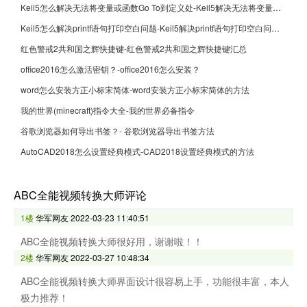
Keil5怎么解决无法将变量或函数Go To到定义处-Keil5解决无法将变量或函数Go To到定义处的方法
Keil5怎么解决printf语句打印空白问题-Keil5解决printf语句打印空白问题的方法
红色警戒2共和国之辉快捷键-红色警戒2共和国之辉快捷键汇总
office2016怎么激活密钥？-office2016怎么安装？
word怎么安装方正小标宋简体-word安装方正小标宋简体的方法
我的世界(minecraft)指令大全-我的世界必备指令
谷歌浏览器如何导出书签？- 谷歌浏览器导出书签方法
AutoCAD2018怎么设置经典模式-CAD2018设置经典模式的方法
ABC全能视频转换大师评论
1楼
华军网友
2022-03-23 11:40:51
ABC全能视频转换大师很好用，谢谢啦！！
2楼
华军网友
2022-03-27 10:48:34
ABC全能视频转换大师界面设计很容易上手，功能很丰富，本人
极力推荐！