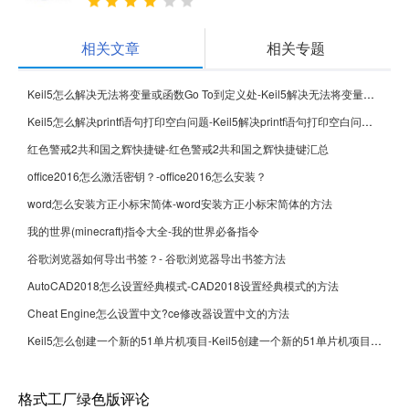
相关文章
相关专题
Keil5怎么解决无法将变量或函数Go To到定义处-Keil5解决无法将变量或函数Go To到定义处的方法
Keil5怎么解决printf语句打印空白问题-Keil5解决printf语句打印空白问题的方法
红色警戒2共和国之辉快捷键-红色警戒2共和国之辉快捷键汇总
office2016怎么激活密钥？-office2016怎么安装？
word怎么安装方正小标宋简体-word安装方正小标宋简体的方法
我的世界(minecraft)指令大全-我的世界必备指令
谷歌浏览器如何导出书签？- 谷歌浏览器导出书签方法
AutoCAD2018怎么设置经典模式-CAD2018设置经典模式的方法
Cheat Engine怎么设置中文?ce修改器设置中文的方法
Keil5怎么创建一个新的51单片机项目-Keil5创建一个新的51单片机项目的方法
格式工厂绿色版评论