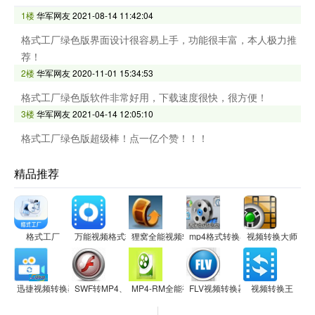
1楼
华军网友
2021-08-14 11:42:04
格式工厂绿色版界面设计很容易上手，功能很丰富，本人极力推
荐！
2楼
华军网友
2020-11-01 15:34:53
格式工厂绿色版软件非常好用，下载速度很快，很方便！
3楼
华军网友
2021-04-14 12:05:10
格式工厂绿色版超级棒！点一亿个赞！！！
精品推荐
格式工厂
万能视频格式转换器
狸窝全能视频转换器
mp4格式转换器
视频转换大师
迅捷视频转换器
SWF转MP4、FLV、3GP转换器
MP4-RM全能视频转换专家
FLV视频转换器
视频转换王