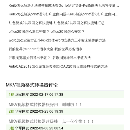
Keil5怎么解决无法将变量或函数Go To到定义处-Keil5解决无法将变量或函数Go To到定义处的方法
Keil5怎么解决printf语句打印空白问题-Keil5解决printf语句打印空白问题的方法
红色警戒2共和国之辉快捷键-红色警戒2共和国之辉快捷键汇总
office2016怎么激活密钥？-office2016怎么安装？
word怎么安装方正小标宋简体-word安装方正小标宋简体的方法
我的世界(minecraft)指令大全-我的世界必备指令
谷歌浏览器如何导出书签？- 谷歌浏览器导出书签方法
AutoCAD2018怎么设置经典模式-CAD2018设置经典模式的方法
MKV视频格式转换器评论
1楼
华军网友
2022-02-17 06:17:38
MKV视频格式转换器很好用，谢谢啦！！
2楼
华军网友
2022-03-23 06:19:39
MKV视频格式转换器超级棒！点一亿个赞！！！
3楼
华军网友
2022-03-08 23:08:54