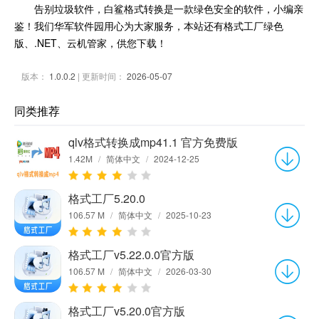
告别垃圾软件，白鲨格式转换是一款绿色安全的软件，小编亲
鉴！我们华军软件园用心为大家服务，本站还有格式工厂绿色
版、.NET、云机管家，供您下载！
版本：
1.0.0.2
| 更新时间：
2026-05-07
同类推荐
qlv格式转换成mp41.1 官方免费版
1.42M
/
简体中文
/
2024-12-25
格式工厂5.20.0
106.57 M
/
简体中文
/
2025-10-23
格式工厂v5.22.0.0官方版
106.57 M
/
简体中文
/
2026-03-30
格式工厂v5.20.0官方版