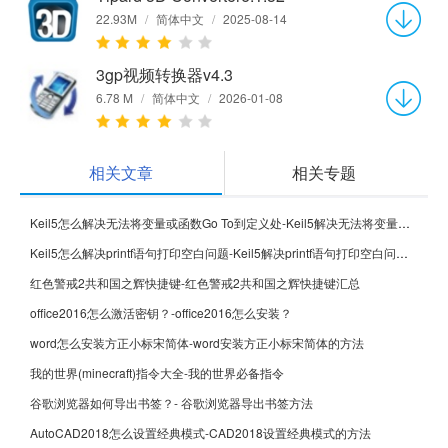
22.93M
/
简体中文
/
2025-08-14
3gp视频转换器v4.3
6.78 M
/
简体中文
/
2026-01-08
相关文章
相关专题
Keil5怎么解决无法将变量或函数Go To到定义处-Keil5解决无法将变量或函数Go To到定义处的方法
Keil5怎么解决printf语句打印空白问题-Keil5解决printf语句打印空白问题的方法
红色警戒2共和国之辉快捷键-红色警戒2共和国之辉快捷键汇总
office2016怎么激活密钥？-office2016怎么安装？
word怎么安装方正小标宋简体-word安装方正小标宋简体的方法
我的世界(minecraft)指令大全-我的世界必备指令
谷歌浏览器如何导出书签？- 谷歌浏览器导出书签方法
AutoCAD2018怎么设置经典模式-CAD2018设置经典模式的方法