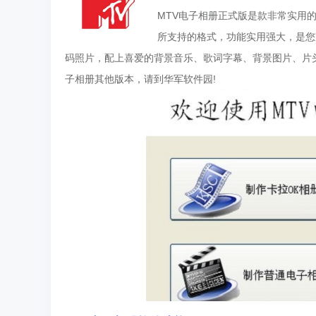
MTV电子相册正式版是款非常实用的制
所支持的格式，功能实用强大，是您家
码照片，配上喜爱的背景音乐、歌词字幕、背景图片、片头
子相册其他版本，请到华军软件园!