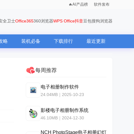
AI产品榜
软件发布
0安全卫士
Office365
360浏览器
WPS Office
抖音
豆包
搜狗浏览器
攻略
装机必备
下载排行
最近更新
每周推荐
电子相册制作软件
24.04MB｜2025-10-23
影楼电子相册制作系统
46.10MB｜2024-12-30
NCH PhotoStage电子相册幻灯