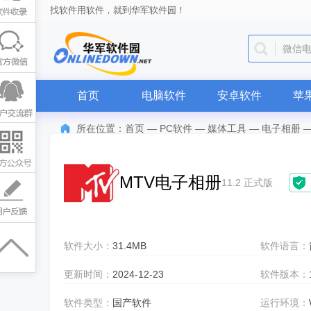
找软件用软件，就到华军软件园！
QQ
首页
电脑软件
安卓软件
苹
所在位置：
首页
—
PC软件
—
媒体工具
—
电子相册
MTV电子相册
11.2 正式版
软件大小：
31.4MB
软件语言：
更新时间：
2024-12-23
软件版本：
软件类型：
国产软件
运行环境：