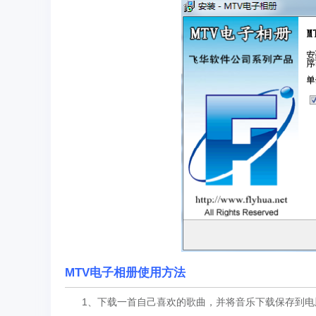
MTV电子相册使用方法
1、下载一首自己喜欢的歌曲，并将音乐下载保存到电