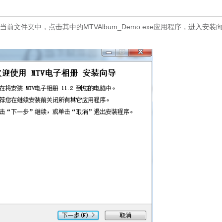
件夹中，点击其中的MTVAlbum_Demo.exe应用程序，进入安装