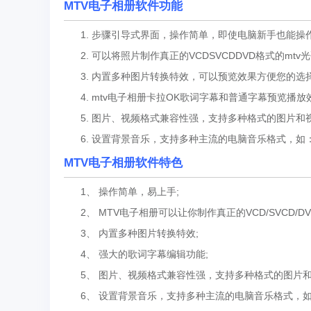
MTV电子相册软件功能
1. 步骤引导式界面，操作简单，即使电脑新手也能操作
2. 可以将照片制作真正的VCDSVCDDVD格式的mtv光
3. 内置多种图片转换特效，可以预览效果方便您的选择
4. mtv电子相册卡拉OK歌词字幕和普通字幕预览播放效
5. 图片、视频格式兼容性强，支持多种格式的图片和视
6. 设置背景音乐，支持多种主流的电脑音乐格式，如：M
MTV电子相册软件特色
1、 操作简单，易上手;
2、 MTV电子相册可以让你制作真正的VCD/SVCD/DV
3、 内置多种图片转换特效;
4、 强大的歌词字幕编辑功能;
5、 图片、视频格式兼容性强，支持多种格式的图片和
6、 设置背景音乐，支持多种主流的电脑音乐格式，如：