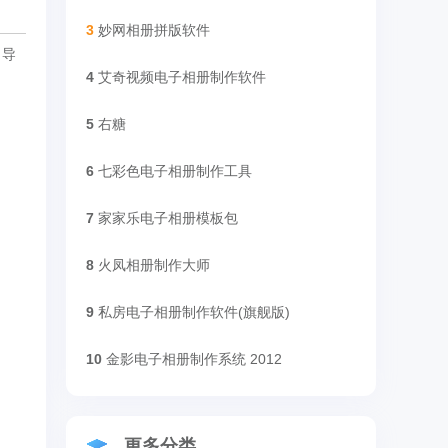
3
妙网相册拼版软件
向导
4
艾奇视频电子相册制作软件
5
右糖
6
七彩色电子相册制作工具
7
家家乐电子相册模板包
8
火凤相册制作大师
9
私房电子相册制作软件(旗舰版)
10
金影电子相册制作系统 2012
更多分类