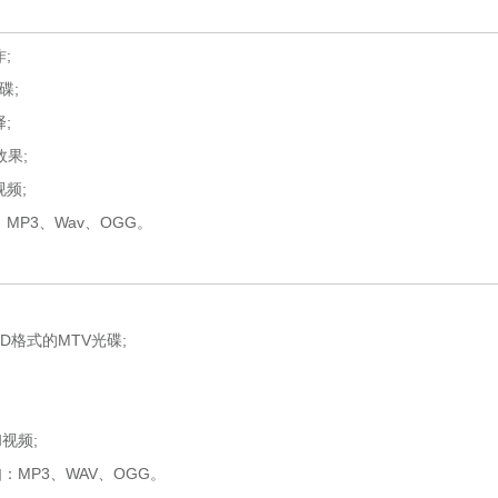
;
碟;
;
果;
频;
P3、Wav、OGG。
D格式的MTV光碟;
视频;
MP3、WAV、OGG。