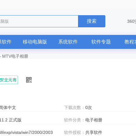
搜索
36
果软件
移动电脑版
系统软件
软件专题
教程
—
MTV电子相册
简体中文
下载次数：
0次
11.2 正式版
软件分类：
电子相册
Winxp/vista/win7/2000/2003
软件授权：
共享软件