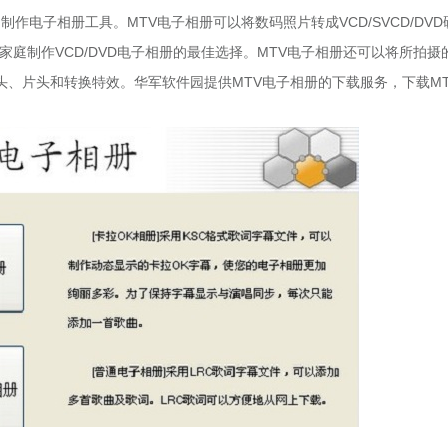
作电子相册工具。MTV电子相册可以将数码照片转成VCD/SVCD/DVD
庭制作VCD/DVD电子相册的最佳选择。MTV电子相册还可以将所拍摄
、片头和转换特效。华军软件园提供MTV电子相册的下载服务，下载MT