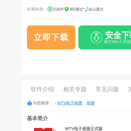
杀毒检测：
无插件
360通过
金山通过
安全下
立即下载
通过Win工具
软件介绍
相关专题
常见问题
为您推荐：
-
MTV电子相册
相册
基本简介
MTV电子相册正式版