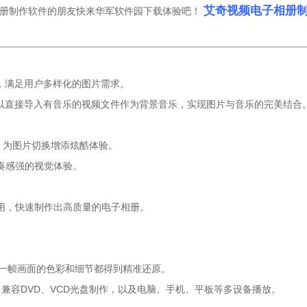
艾奇视频电子相册
相册制作软件的朋友快来华军软件园下载体验吧！
等，满足用户多样化的图片需求。
至可以直接导入有音乐的视频文件作为背景音乐，实现图片与音乐的完美结合
，为图片切换增添炫酷体验。
奏感强的视觉体验。
用，快速制作出高质量的电子相册。
每一帧画面的色彩和细节都得到精准还原。
等，兼容DVD、VCD光盘制作，以及电脑、手机、平板等多设备播放。