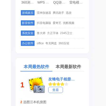
360浏览器
WPS Office
QQ游戏大厅
雷电模拟器
游戏娱乐
雷神加速器
腾讯助手
迅游
影音软件
抖音电脑版
爱奇艺
优酷视频
系统安全
鲁大师
方正字体
2345卫士
办公软件
office
夸克网盘
360压缩
本周最热软件
本周最新软件
友锋电子相册制作
1
查看
2
选图汪本机搜图