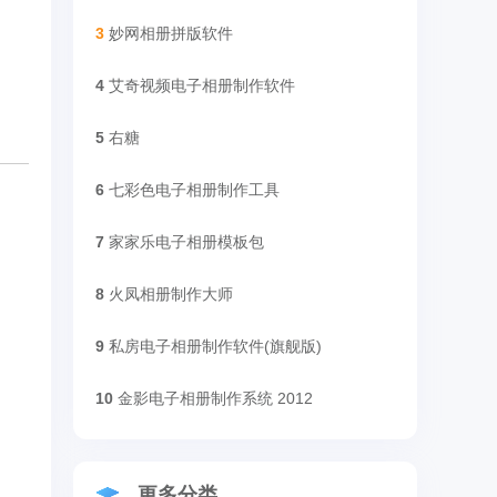
3
妙网相册拼版软件
4
艾奇视频电子相册制作软件
5
右糖
6
七彩色电子相册制作工具
7
家家乐电子相册模板包
8
火凤相册制作大师
9
私房电子相册制作软件(旗舰版)
10
金影电子相册制作系统 2012
更多分类