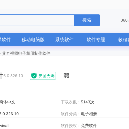
搜索
36
果软件
移动电脑版
系统软件
软件专题
教程
—
艾奇视频电子相册制作软件
件
6.0.326.10
简体中文
下载次数：
5143次
6.0.326.10
软件分类：
电子相册
winall
软件授权：
免费软件