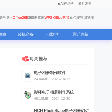
AI产品榜
软件发布
0安全卫士
Office365
360浏览器
WPS Office
抖音
豆包
搜狗浏览器
攻略
装机必备
下载排行
最近更新
每周推荐
电子相册制作软件
24.04MB｜2025-10-23
影楼电子相册制作系统
46.10MB｜2024-12-30
NCH PhotoStage电子相册幻灯