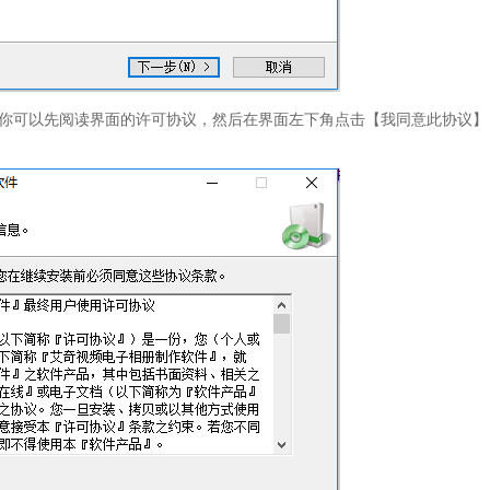
你可以先阅读界面的许可协议，然后在界面左下角点击【我同意此协议】