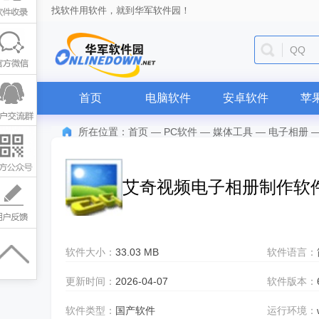
找软件用软件，就到华军软件园！
QQ
首页
电脑软件
安卓软件
苹
所在位置：
首页
—
PC软件
—
媒体工具
—
电子相册
艾奇视频电子相册制作软
软件大小：
33.03 MB
软件语言：
更新时间：
2026-04-07
软件版本：
软件类型：
国产软件
运行环境：