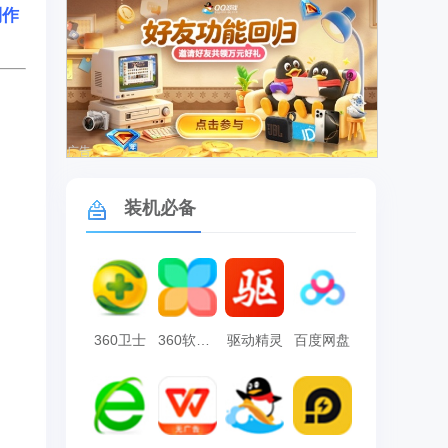
制作
。
广告
装机必备
360卫士
360软件管家
驱动精灵
百度网盘