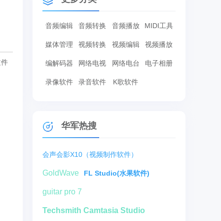
音频编辑
音频转换
音频播放
MIDI工具
媒体管理
视频转换
视频编辑
视频播放
文件
编解码器
网络电视
网络电台
电子相册
录像软件
录音软件
K歌软件
华军热搜
会声会影X10（视频制作软件）
GoldWave
FL Studio(水果软件)
guitar pro 7
Techsmith Camtasia Studio