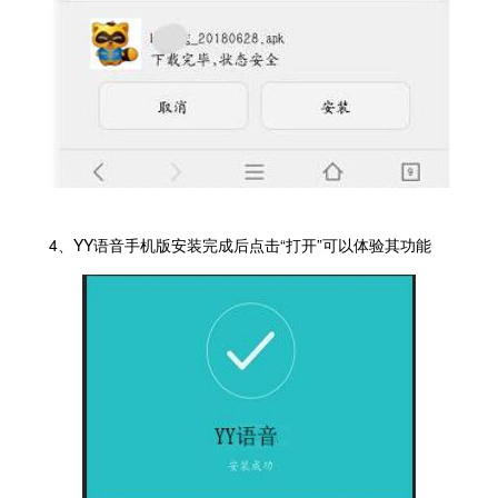
4、YY语音手机版安装完成后点击“打开”可以体验其功能