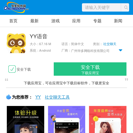
首页
最新
游戏
应用
专题
新闻
YY语音
大小：67.16 M
语言：简体中文
类别：
社交聊天
系统：Android
厂商：
广州华多网络科技有限公司
安全下载
安全下载
下载应用宝
下载应用宝，可在应用宝中下载目标软件，下载更安全
为您推荐：
YY
社交聊天工具