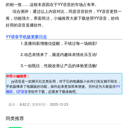
的相一致……这根本原因在于YY语音的市场占有率。
综合测评：通过以上内容对比，同是语音软件，YY语音更胜一
筹，功能强大，界面简洁，小编推荐大家下载使用YY语音，炒鸡
好用的语音直播软件。
YY语音手机版更新日志
1.直播间新增微信提醒，不错过每一场精彩!
2.动态表情来了，频道内趣味表情欢乐互动!
3.一如既往，性能改善让产品的体验更流畅!
华军小编推荐：
yy语音是一款聊天社交类应用，对于它的电脑版小伙伴们肯定都不陌生，
手机版继承了电脑版的功能，操作起来更加简单便捷。另外还为大家提供
YY
视听
、
QT语音
等软件下载，赶紧来下载体验吧。
版本：
8.62.2
| 更新时间：
2025-12-23
同类推荐