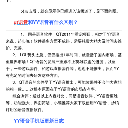
5)点击后，就会显示你已经进入该频道了，见下面的图。
qt语音
和YY语音有什么区别？
1、 同是语音软件，QT2011年重启项目，相对于YY语音
来说，起步晚！软件很多方面不成熟，需要耗费大精力及时间去维
护、完善。
2、 LOL势头太急，仅仅推出1年时间，就囊括了国内市场，甚
至世界市场！QT语音的发展严重跟不上英雄联盟的进度，以至
于，一些游戏套件、如游戏直播套件等，迟迟不能推出，反而YY
有充足的时间去研发这些方面。
3、QT语音的套件早于YY语音推出，可能效果并不会与大家想
的相一致……这根本原因在于YY语音的市场占有率。
综合测评：通过以上内容对比，同是语音软件，YY语音更胜一
筹，功能强大，界面简洁，小编推荐大家下载使用YY语音，炒鸡
好用的语音直播软件。
YY语音手机版更新日志