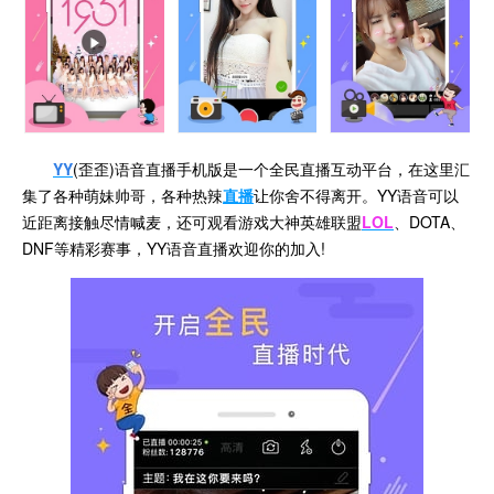
YY
(歪歪)语音直播手机版是一个全民直播互动平台，在这里汇
集了各种萌妹帅哥，各种热辣
直播
让你舍不得离开。YY语音可以
近距离接触尽情喊麦，还可观看游戏大神英雄联盟
LOL
、DOTA、
DNF等精彩赛事，YY语音直播欢迎你的加入!