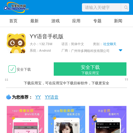
首页
最新
游戏
应用
专题
新闻
YY语音手机版
大小：132.73M
语言：简体中文
类别：
社交聊天
系统：Android
厂商：
广州华多网络科技有限公司
安全下载
安全下载
下载应用宝
下载应用宝，可在应用宝中下载目标软件，下载更安全
为您推荐：
YY
YY语音