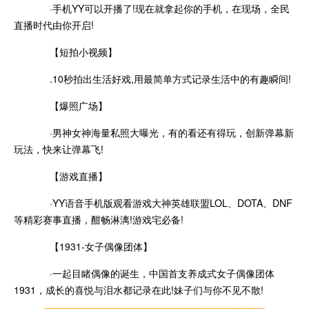
·手机YY可以开播了!现在就拿起你的手机，在现场，全民
直播时代由你开启!
【短拍小视频】
.10秒拍出生活好戏,用最简单方式记录生活中的有趣瞬间!
【爆照广场】
·男神女神海量私照大曝光，有的看还有得玩，创新弹幕新
玩法，快来让弹幕飞!
【游戏直播】
·YY语音手机版观看游戏大神英雄联盟LOL、DOTA、DNF
等精彩赛事直播，酣畅淋漓!游戏宅必备!
【1931-女子偶像团体】
·一起目睹偶像的诞生，中国首支养成式女子偶像团体
1931，成长的喜悦与泪水都记录在此!妹子们与你不见不散!