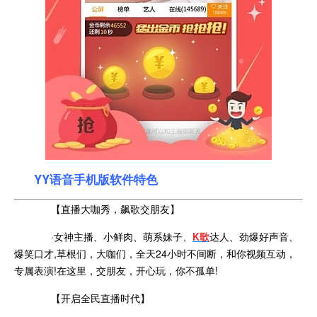
YY语音手机版软件特色
【直播大咖秀，飙歌交朋友】
·女神主播、小鲜肉、萌系妹子、
K歌
达人、劲爆好声音、
爆笑口才,草根们，大咖们，全天24小时不间断，和你视频互动，
专属表演!在这里，交朋友，开心玩，你不孤单!
【开启全民直播时代】