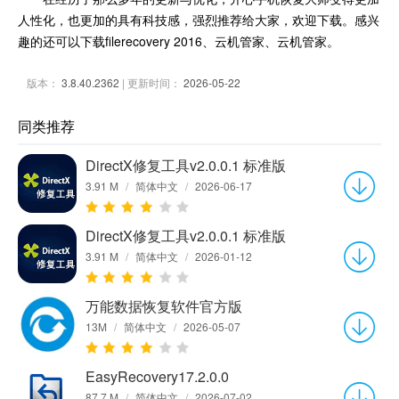
人性化，也更加的具有科技感，强烈推荐给大家，欢迎下载。感兴
趣的还可以下载filerecovery 2016、云机管家、云机管家。
版本：
3.8.40.2362
| 更新时间：
2026-05-22
同类推荐
DirectX修复工具v2.0.0.1 标准版
3.91 M
/
简体中文
/
2026-06-17
DirectX修复工具v2.0.0.1 标准版
3.91 M
/
简体中文
/
2026-01-12
万能数据恢复软件官方版
13M
/
简体中文
/
2026-05-07
EasyRecovery17.2.0.0
87.7 M
/
简体中文
/
2026-07-02