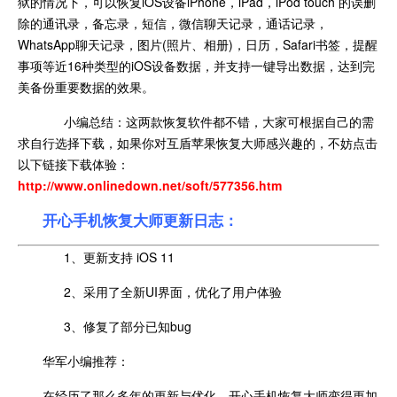
狱的情况下，可以恢复iOS设备iPhone，iPad，iPod touch 的误删
除的通讯录，备忘录，短信，微信聊天记录，通话记录，
WhatsApp聊天记录，图片(照片、相册)，日历，Safari书签，提醒
事项等近16种类型的iOS设备数据，并支持一键导出数据，达到完
美备份重要数据的效果。
小编总结：这两款恢复软件都不错，大家可根据自己的需
求自行选择下载，如果你对互盾苹果恢复大师感兴趣的，不妨点击
以下链接下载体验：
http://www.onlinedown.net/soft/577356.htm
开心手机恢复大师更新日志：
1、更新支持 iOS 11
2、采用了全新UI界面，优化了用户体验
3、修复了部分已知bug
华军小编推荐：
在经历了那么多年的更新与优化，开心手机恢复大师变得更加