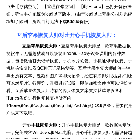
点击【存储空间】-【管理存储空间】-【此iPhone】已打开备份按
钮，确认手机系统为ios9以下版本。(由于ios9以上苹果公司对系统
增加了限制，所以目前无法下载iCloud备份)
互盾苹果恢复大师对比开心手机恢复大师：
互盾苹果恢复大师：
互盾苹果恢复大师是一款苹果数据恢
复软件，无需越狱就可以恢复iPhone/iPad等设备误删的各种数
据，包括微信聊天记录恢复、手机照片恢复、手机通讯录恢复、手
机短信恢复以及QQ聊天记录恢复等。互盾苹果恢复大师能够一键
导出所有文本、视频和图片等聊天记录，经过有序排列以后我们还
可以对图片进行预览，音频进行试听，即使加密文件也可以轻松查
看。互盾苹果恢复大师特有的两大恢复方案支持从苹果设备和
iTunes备份进行恢复且支持所有的
iPhone,iPad,iPod,touch,iPad,mini,iPad Air及(IOS)设备，需要的用
户快来下载吧。
开心手机恢复大师：
开心手机恢复大师是一款数据恢复软
件，完美兼容Windows和Mac电脑。开心手机恢复大师无需设备越