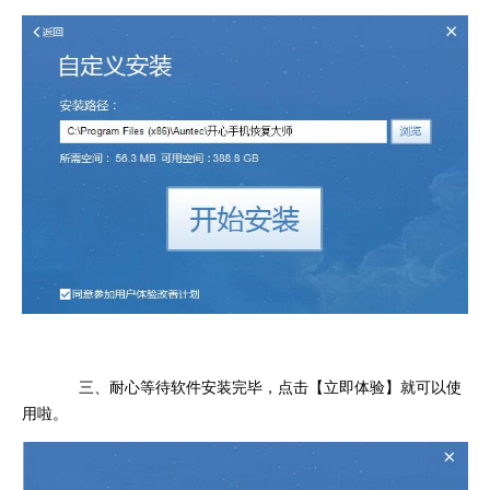
三、耐心等待软件安装完毕，点击【立即体验】就可以使
用啦。