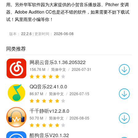
用。另外华军软件园为大家提供的小贺音乐播放器、Pitcher 变调
器、Adobe Audition CC也是还不错的软件，如果需要不妨下载试
试！风里雨里小编等你！
版本：
22.2.6
| 更新时间：
2026-06-08
同类推荐
网易云音乐3.1.36.205322
156.76 M
/
简体中文
/
2026-07-31
QQ音乐22.41.0.0
86.97 M
/
简体中文
/
2026-07-15
千千静听v12.2.8.0
50.70 M
/
简体中文
/
2026-08-05
酷狗音乐V20.1.32