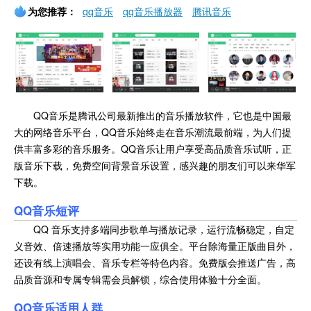
为您推荐：
qq音乐
qq音乐播放器
腾讯音乐
QQ音乐是腾讯公司最新推出的音乐播放软件，它也是中国最
大的网络音乐平台，QQ音乐始终走在音乐潮流最前端，为人们提
供丰富多彩的音乐服务。QQ音乐让用户享受高品质音乐试听，正
版音乐下载，免费空间背景音乐设置，感兴趣的朋友们可以来华军
下载。
QQ音乐
短评
QQ 音乐支持多端同步歌单与播放记录，运行流畅稳定，自定
义音效、倍速播放等实用功能一应俱全。平台除海量正版曲目外，
还设有线上演唱会、音乐专栏等特色内容。免费版会推送广告，高
品质音源和专属专辑需会员解锁，综合使用体验十分全面。
QQ音乐
适用人群