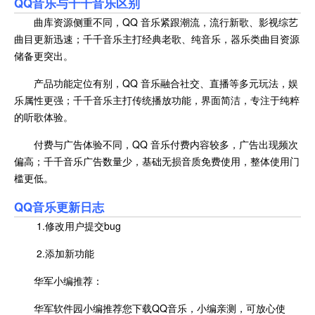
QQ音乐与千千音乐区别
曲库资源侧重不同，QQ 音乐紧跟潮流，流行新歌、影视综艺
曲目更新迅速；千千音乐主打经典老歌、纯音乐，器乐类曲目资源
储备更突出。
产品功能定位有别，QQ 音乐融合社交、直播等多元玩法，娱
乐属性更强；千千音乐主打传统播放功能，界面简洁，专注于纯粹
的听歌体验。
付费与广告体验不同，QQ 音乐付费内容较多，广告出现频次
偏高；千千音乐广告数量少，基础无损音质免费使用，整体使用门
槛更低。
QQ音乐
更新日志
1.修改用户提交bug
2.添加新功能
华军小编推荐：
华军软件园小编推荐您下载QQ音乐，小编亲测，可放心使