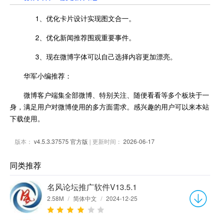
1、优化卡片设计实现图文合一。
2、优化新闻推荐围观重要事件。
3、现在微博字体可以自己选择内容更加漂亮。
华军小编推荐：
微博客户端集全部微博、特别关注、随便看看等多个板块于一
身，满足用户对微博使用的多方面需求。感兴趣的用户可以来本站
下载使用。
版本：
v4.5.3.37575 官方版
| 更新时间：
2026-06-17
同类推荐
名风论坛推广软件V13.5.1
2.58M
/
简体中文
/
2024-12-25