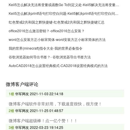
Keil5怎么解决无法将变量或函数Go To到定义处-Keil5解决无法将变量或函数Go To到定义处的方法
Keil5怎么解决printf语句打印空白问题-Keil5解决printf语句打印空白问题的方法
红色警戒2共和国之辉快捷键-红色警戒2共和国之辉快捷键汇总
office2016怎么激活密钥？-office2016怎么安装？
word怎么安装方正小标宋简体-word安装方正小标宋简体的方法
我的世界(minecraft)指令大全-我的世界必备指令
谷歌浏览器如何导出书签？- 谷歌浏览器导出书签方法
AutoCAD2018怎么设置经典模式-CAD2018设置经典模式的方法
微博客户端评论
1楼
华军网友
2021-11-03 22:14:18
微博客户端软件非常好用，下载速度很快，很方便！
2楼
华军网友
2021-11-25 01:48:57
微博客户端超级棒！点一亿个赞！！！
3楼
华军网友
2022-03-23 19:14:25