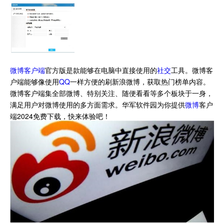
微博客户端
官方版是款能够在电脑中直接使用的
社交
工具。微博客
户端能够像使用
QQ
一样方便的刷新浪微博，获取热门榜单内容。
微博客户端集全部微博、特别关注、随便看看等多个板块于一身，
满足用户对微博使用的多方面需求。华军软件园为你提供
微博
客户
端2024免费下载，快来体验吧！