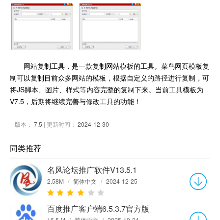
网站复制工具，是一款复制网站模板的工具。菜鸟网页模板复
制可以复制目前众多网站的模板，根据自定义的路径进行复制，可
将JS脚本、图片、样式等内容完整的复制下来。当前工具模板为
V7.5，后期将继续完善与修改工具的功能！
版本：
7.5
| 更新时间：
2024-12-30
同类推荐
名风论坛推广软件V13.5.1
2.58M
/
简体中文
/
2024-12-25
百度推广客户端6.5.3.7官方版
16.5 M
/
简体中文
/
2025-10-24