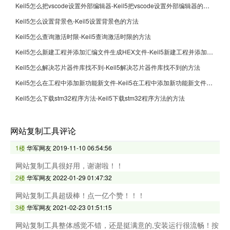
Keil5怎么把vscode设置外部编辑器-Keil5把vscode设置外部编辑器的方法
Keil5怎么设置背景色-Keil5设置背景色的方法
Keil5怎么查询激活时限-Keil5查询激活时限的方法
Keil5怎么新建工程并添加汇编文件生成HEX文件-Keil5新建工程并添加汇编文件生成HEX文件的方法
Keil5怎么解决芯片器件库找不到-Keil5解决芯片器件库找不到的方法
Keil5怎么在工程中添加新功能新文件-Keil5在工程中添加新功能新文件的方法
Keil5怎么下载stm32程序方法-Keil5下载stm32程序方法的方法
网站复制工具评论
1楼
华军网友
2019-11-10 06:54:56
网站复制工具很好用，谢谢啦！！
2楼
华军网友
2022-01-29 01:47:32
网站复制工具超级棒！点一亿个赞！！！
3楼
华军网友
2021-02-23 01:51:15
网站复制工具整体感觉不错，还是挺满意的,安装运行很流畅！按