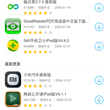
豌豆荚2.7.0 最新版
31.90M
/
简体中文
/
2026-01-16
GoodReaderPDF阅读器中文版下载v3.17.0
10.91M
/
简体中文
/
2025-07-23
360手机卫士iPad版V4.6.0
44.80M
/
简体中文
/
2024-12-31
最新更新
小米汽车最新版
513.9 M
/
简体中文
/
2024-12-31
网易公开课iPad版V9.1.1
253.73M
/
简体中文
/
2024-12-31