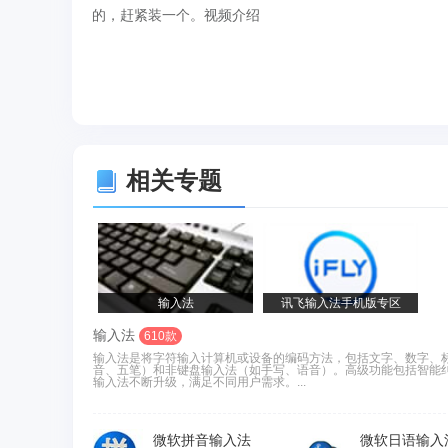
的，赶紧装一个。视频介绍
相关专题
输入法
讯飞输入法手机版专区
输入法
610款
输入法是将字符输入计算机或设备的编码方法，包括文字、数字、
音、五笔）和非键盘输入法（如手写、语音）。高级功能包括智能
输入法不断升级，满足不同用户需求。...
微软拼音输入法
微软日语输入