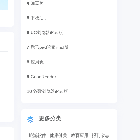
4
豌豆荚
5
平板助手
6
UC浏览器iPad版
7
腾讯pad管家iPad版
8
应用兔
9
GoodReader
10
谷歌浏览器iPad版
更多分类
旅游软件
健康健美
教育应用
报刊杂志