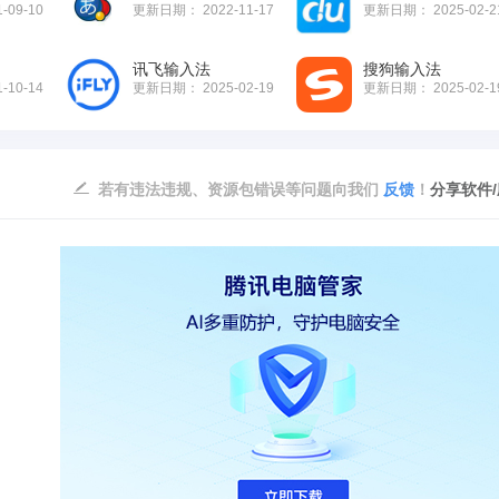
1-09-10
更新日期：
2022-11-17
更新日期：
2025-02-2
讯飞输入法
搜狗输入法
1-10-14
更新日期：
2025-02-19
更新日期：
2025-02-1
若有违法违规、资源包错误等问题向我们
反馈
！
分享软件