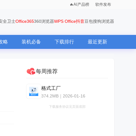
AI产品榜
软件发布
0安全卫士
Office365
360浏览器
WPS Office
抖音
豆包
搜狗浏览器
攻略
装机必备
下载排行
最近更新
每周推荐
格式工厂
374.2MB｜2026-01-16
下载服务协议见页面底部