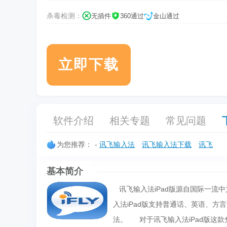
杀毒检测：
无插件
360通过
金山通过
立即下载
软件介绍
相关专题
常见问题
为您推荐：
-
讯飞输入法
讯飞输入法下载
讯飞
基本简介
讯飞输入法iPad版源自国际一流中
入法iPad版支持普通话、英语、方
法。 对于讯飞输入法iPad版这