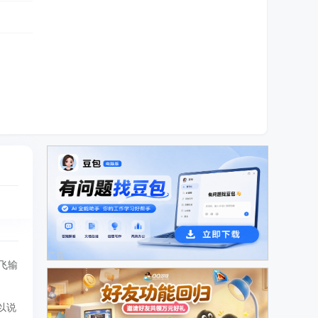
广告
飞输
以说