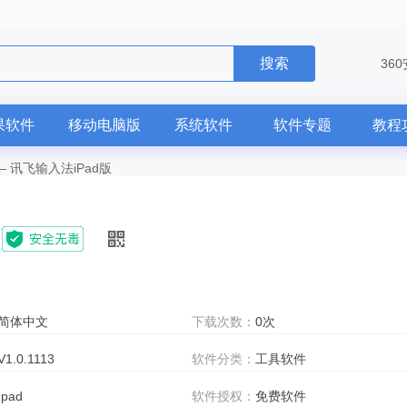
搜索
36
果软件
移动电脑版
系统软件
软件专题
教程
—
讯飞输入法iPad版
简体中文
下载次数：
0次
V1.0.1113
软件分类：
工具软件
Ipad
软件授权：
免费软件