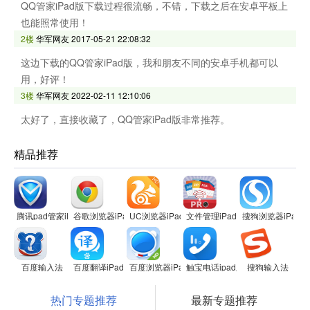
QQ管家iPad版下载过程很流畅，不错，下载之后在安卓平板上
也能照常使用！
2楼
华军网友
2017-05-21 22:08:32
这边下载的QQ管家iPad版，我和朋友不同的安卓手机都可以
用，好评！
3楼
华军网友
2022-02-11 12:10:06
太好了，直接收藏了，QQ管家iPad版非常推荐。
精品推荐
腾讯pad管家iPad版
谷歌浏览器iPad版
UC浏览器iPad版
文件管理iPad版
搜狗浏览器iPad版
百度输入法
百度翻译iPad版
百度浏览器iPad版
触宝电话ipad版
搜狗输入法
热门专题推荐
最新专题推荐