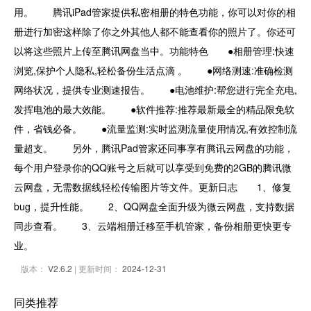
用。 腾讯iPad管家提供私密相册的特色功能，你可以对你的相
册进行加密这样除了你之外其他人都不能查看你的照片了。你还可
以将这些照片上传至腾讯网盘当中。功能特色 ●相册管理:快速
浏览,保护个人隐私,轻松备份生活点滴 。 ●网络测速:准确检测
网络状况，提供专业测速报告。 ●电池维护:帮您进行完全充电,
发挥电池的最大效能。 ●软件推荐:推荐最新最全的精品限免软
件，省钱必备。 ●流量监测:实时监测流量使用情况,有效控制流
量超支。 另外，腾讯Pad管家还同事享有腾讯云网盘的功能，
每个用户登录你的QQ账号之后就可以享受到免费的2GB的腾讯微
云网盘，无需数据线轻松传输图片等文件。更新日志 1、修复
bug，提升性能。 2、QQ网盘全面升级为微云网盘，支持数据
同步查看。 3、云端相册迁移至手机管家，备份相册更快更专
业。
版本：
V2.6.2
| 更新时间：
2024-12-31
同类推荐