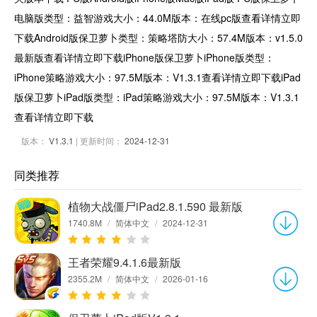
电脑版类型：益智游戏大小：44.0M版本：在线pc版查看详情立即
下载Android版保卫萝卜类型：策略塔防大小：57.4M版本：v1.5.0
最新版查看详情立即下载iPhone版保卫萝卜iPhone版类型：
iPhone策略游戏大小：97.5M版本：V1.3.1查看详情立即下载iPad
版保卫萝卜iPad版类型：iPad策略游戏大小：97.5M版本：V1.3.1
查看详情立即下载
版本：
V1.3.1
| 更新时间：
2024-12-31
同类推荐
植物大战僵尸iPad2.8.1.590 最新版
1740.8M
/
简体中文
/
2024-12-31
王者荣耀9.4.1.6最新版
2355.2M
/
简体中文
/
2026-01-16