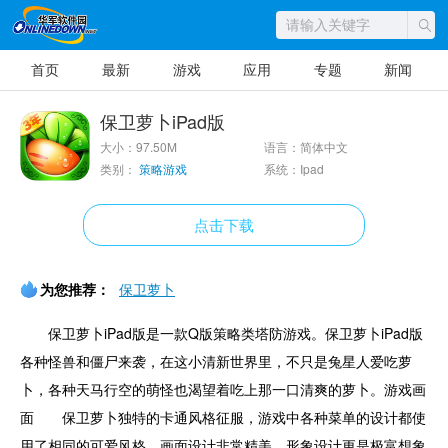
首页
最新
游戏
应用
专题
新闻
保卫萝卜iPad版
大小：97.50M
语言：简体中文
类别：
策略游戏
系统：Ipad
点击下载
为您推荐：
保卫萝卜
保卫萝卜iPad版是一款Q版策略类塔防游戏。保卫萝卜iPad版
各种怪兽和僵尸来袭，在这小清新世界里，不只是兔星人爱吃萝
卜，各种天马行空的萌怪也渴望着吃上那一口清爽的萝卜。游戏画
面 保卫萝卜独特的卡通风格征服，游戏中各种菜单的设计都使
用了相同的可爱风格，画面设计非常精美，形象设计更是极富想象