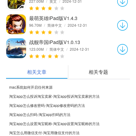
227.00M
/
英文
/
2024-12-31
最萌英雄iPad版V1.4.3
96.70M
/
简体中文
/
2024-12-31
战舰帝国iPad版V1.0.13
123.00M
/
简体中文
/
2024-12-31
相关文章
相关专题
mac系统如何开启任何来源
淘宝app怎么投诉淘宝卖家-淘宝app投诉淘宝卖家的方法
淘宝app怎么修改密码-淘宝app修改密码的方法
淘宝app怎么扫码-淘宝app扫码的方法
淘宝app怎么设置淘宝昵称-淘宝app设置淘宝昵称的方法
淘宝怎么用微信支付-淘宝用微信支付的方法