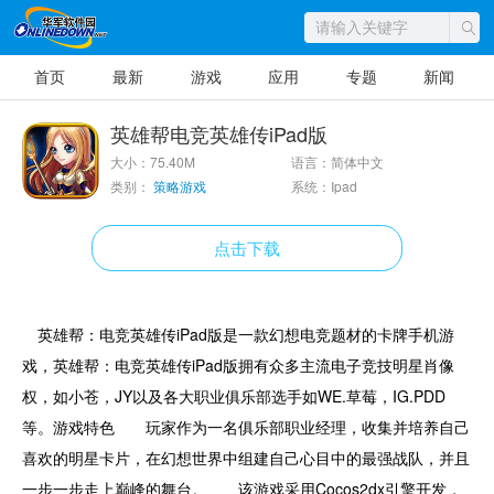
首页
最新
游戏
应用
专题
新闻
英雄帮电竞英雄传iPad版
大小：75.40M
语言：简体中文
类别：
策略游戏
系统：Ipad
点击下载
英雄帮：电竞英雄传iPad版是一款幻想电竞题材的卡牌手机游
戏，英雄帮：电竞英雄传iPad版拥有众多主流电子竞技明星肖像
权，如小苍，JY以及各大职业俱乐部选手如WE.草莓，IG.PDD
等。游戏特色 玩家作为一名俱乐部职业经理，收集并培养自己
喜欢的明星卡片，在幻想世界中组建自己心目中的最强战队，并且
一步一步走上巅峰的舞台。 该游戏采用Cocos2dx引擎开发，