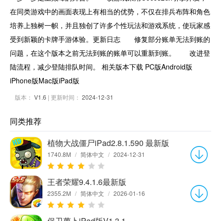
在同类游戏中的画面表现上有相当的优势，不仅在排兵布阵和角色
培养上独树一帜，并且独创了许多个性玩法和游戏系统，使玩家感
受到新颖的卡牌手游体验。更新日志 修复部分账单无法到账的
问题，在这个版本之前无法到账的账单可以重新到账。 改进登
陆流程，减少登陆排队时间。 相关版本下载 PC版Android版
iPhone版Mac版iPad版
版本：
V1.6
| 更新时间：
2024-12-31
同类推荐
植物大战僵尸iPad2.8.1.590 最新版
1740.8M
/
简体中文
/
2024-12-31
王者荣耀9.4.1.6最新版
2355.2M
/
简体中文
/
2026-01-16
保卫萝卜iPad版V1.3.1