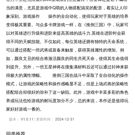
当的满意，尤其是游戏中Q萌的人物搭配搞笑的配音，着实让人印
象深刻。游戏操作 操作的全自动化，使得玩家对于英雄的培养
变得极其重要。与众多卡牌游戏一样，在《推倒三国》中，玩家可
以对英雄进行升级和进阶来提高英雄的战斗力,英雄在进阶时会获
得不同的天赋技能。不仅如此，每位英雄还拥有独特的天命系统，
可以通过搭配一些武将或装备来触发，获得英雄属性的增加。例
如，颜良文丑的组合将激活颜良的同生共死天命，使得其生命值得
到提升。另外，一些五星神将在搜集满材料后还可以通过封神来获
得极大的属性增幅。 推倒三国在战斗中采取了全自动化的操作
模式，让游戏的策略性和操作感略显不足，但是上场武将的策略性
搭配组合却很好的弥补了这一缺陷。此外，游戏中丰富多彩的角色
养成玩法也给游戏的耐玩度加分不少，总的来说，本作还是值得玩
家好好游戏一番的。
版本：
V1.0.11
| 更新时间：
2024-12-31
同类推荐