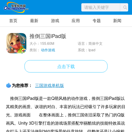
首页
最新
游戏
应用
专题
新闻
推倒三国iPad版
大小：155.60M
语言：简体中文
类别：
动作游戏
系统：Ipad
点击下载
为您推荐：
三国游戏单机版
推倒三国iPad版是一款Q萌风格的动作游戏，推倒三国iPad版以
其精美的画质、诙谐的对白、丰富的玩法已经吸引了许多玩家的目
光。游戏画面 在整体画面上，推倒三国依旧采取了热门的Q版
画风。Unity 3D引擎打造的游戏场景搭配华丽酷炫的技能特效虽说
在打斗上还无法做到360度场景的任意旋转，但整体还是让小编相