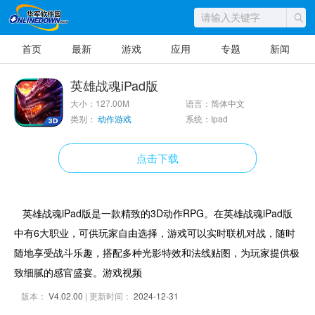
首页
最新
游戏
应用
专题
新闻
英雄战魂iPad版
大小：127.00M
语言：简体中文
类别：
动作游戏
系统：Ipad
点击下载
英雄战魂iPad版是一款精致的3D动作RPG。在英雄战魂iPad版
中有6大职业，可供玩家自由选择，游戏可以实时联机对战，随时
随地享受战斗乐趣，搭配多种光影特效和法线贴图，为玩家提供极
致细腻的感官盛宴。游戏视频
版本：
V4.02.00
| 更新时间：
2024-12-31