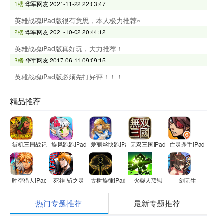
1楼
华军网友
2021-11-22 22:03:47
英雄战魂iPad版很有意思，本人极力推荐~
2楼
华军网友
2021-10-02 20:44:12
英雄战魂iPad版真好玩，大力推荐！
3楼
华军网友
2017-06-11 09:09:15
英雄战魂iPad版必须先打好评！！！
精品推荐
街机三国战记
旋风跑跑iPad版
爱丽丝快跑iPad版
无双三国iPad版
亡灵杀手iPad版
时空猎人iPad版
死神-斩之灵
古树旋律iPad版
火柴人联盟
剑无生
热门专题推荐
最新专题推荐