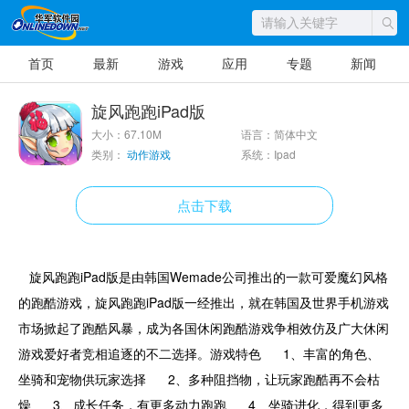
首页
最新
游戏
应用
专题
新闻
旋风跑跑iPad版
大小：67.10M
语言：简体中文
类别：
动作游戏
系统：Ipad
点击下载
旋风跑跑iPad版是由韩国Wemade公司推出的一款可爱魔幻风格
的跑酷游戏，旋风跑跑iPad版一经推出，就在韩国及世界手机游戏
市场掀起了跑酷风暴，成为各国休闲跑酷游戏争相效仿及广大休闲
游戏爱好者竞相追逐的不二选择。游戏特色 1、丰富的角色、
坐骑和宠物供玩家选择 2、多种阻挡物，让玩家跑酷再不会枯
燥 3、成长任务，有更多动力跑跑 4、坐骑进化，得到更多