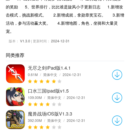
的奖励 5、世界排行，比比谁是旋风小子更新日志 1.新增攻
击模式，挑战新模式。 2.新增成就，拿勋章奖宝石。 3.新增
活动，参与活动赢大奖。 4.新增地图，角色，坐骑和大量灵
宠。
版本：
V1.3.0
| 更新时间：
2024-12-31
同类推荐
无尽之剑iPad版1.4.1
0.61M
/
简体中文
/
2024-12-31
口水三国ipad版v1.5
109.00M
/
简体中文
/
2024-12-31
魔兽战场iOS版V1.3.3
392.00M
/
简体中文
/
2024-12-31