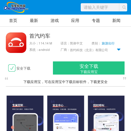
首页
最新
游戏
应用
专题
新闻
首汽约车
大小：114.14 M
语言：简体中文
类别：
旅游出行
系统：android
厂商：
首约科技（北京）有限公司
安全下载
安全下载
下载应用宝
下载应用宝，可在应用宝中下载目标软件，下载更安全