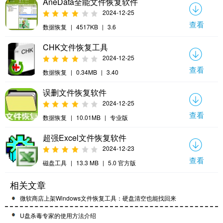
AneData全能文件恢复软件
2024-12-25
查看
数据恢复
|
4517KB
|
3.6
CHK文件恢复工具
2024-12-25
查看
数据恢复
|
0.34MB
|
3.40
误删文件恢复软件
2024-12-25
查看
数据恢复
|
10.01MB
|
专业版
超强Excel文件恢复软件
2024-12-23
查看
磁盘工具
|
13.3 MB
|
5.0 官方版
相关文章
微软商店上架Windows文件恢复工具：硬盘清空也能找回来
U盘杀毒专家的使用方法介绍