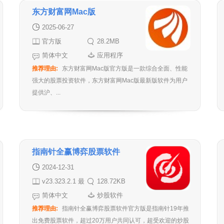
东方财富网Mac版
2025-06-27
官方版
28.2MB
简体中文
应用程序
推荐理由:
东方财富网Mac版官方版是一款综合全面、性能
强大的股票投资软件，东方财富网Mac版最新版软件为用户
提供沪、...
指南针全赢博弈股票软件
2024-12-31
v23.323.2.1 最
128.72KB
新版
简体中文
炒股软件
推荐理由:
指南针全赢博弈股票软件官方版是指南针19年推
出免费股票软件，超过20万用户共同认可，超受欢迎的炒股