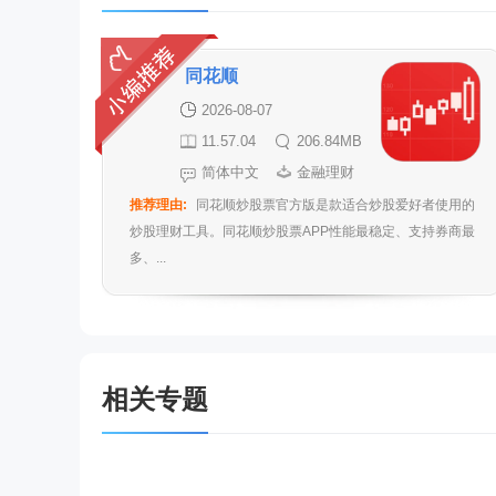
同花顺
2026-08-07
11.57.04
206.84MB
简体中文
金融理财
推荐理由:
同花顺炒股票官方版是款适合炒股爱好者使用的
炒股理财工具。同花顺炒股票APP性能最稳定、支持券商最
多、...
相关专题