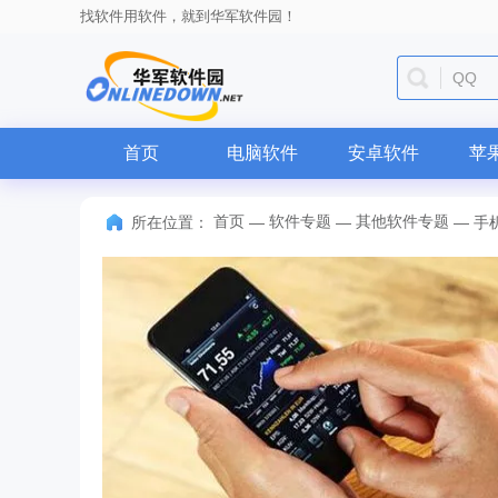
找软件用软件，就到华军软件园！
QQ
首页
电脑软件
安卓软件
苹
首页
软件专题
其他软件专题
所在位置：
—
—
—
手