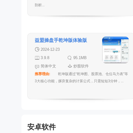
剖析...
益盟操盘手乾坤版体验版
2024-12-23
3.9.8
95.1MB
简体中文
炒股软件
推荐理由:
乾坤版通过“乾坤图、股票池、仓位马力表”等
3大核心功能，摒弃复杂的计算公式，只需短短3分钟，...
安卓软件