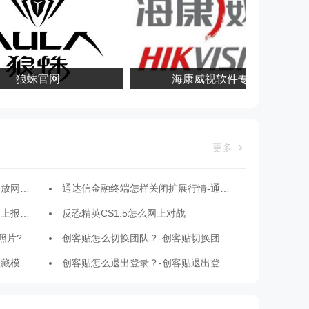
狼蛛官网
海康威视软件专区
更多
频方法
通达信金融终端怎样关闭扩展行情-通达信金融终端关闭扩展行情的步骤教程
操作步骤
反恐精英CS1.5怎么网上对战
具使用方法
创客贴怎么切换团队？-创客贴切换团队的方法
的方法
创客贴怎么退出登录？-创客贴退出登录的方法