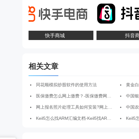
快手商城
抖音商
相关文章
同花顺模拟炒股软件的使用方法
黄金白银价
医保缴费怎么网上缴费？-医保缴费网上缴费教程-华军软件园
中国银行网
网上报名照片处理工具如何安装?网上报名照片处理工具安装步骤
中国农业银行
Keil5怎么找ARM汇编文档-Keil5找ARM汇编文档的方法
Keil5怎么在