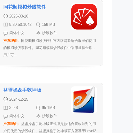
同花顺模拟炒股软件
2025-03-10
9.20.50.1042
158 MB
官方版
简体中文
炒股软件
推荐理由:
同花顺模拟炒股软件官方版是款适合股民们使用
的模拟炒股票软件。同花顺模拟炒股软件中采用虚拟金币，
用户可...
益盟操盘手乾坤版
2024-12-25
3.9.8
95.1MB
简体中文
炒股软件
推荐理由:
益盟操盘手乾坤版正式版是款适合喜欢理财的用
户们使用的炒股软件。益盟操盘手乾坤版官方版基于Level2