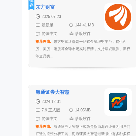
推
荐
东方财富
2025-07-23
最新版
144.41 MB
简体中文
炒股软件
推荐理由:
东方财富终端是一站式金融理财平台，提供A
股、美股、港股等全球市场实时行情，支持融资融券、期权
等全品类...
海通证券大智慧
2024-12-31
7.9 正式版
14.05MB
简体中文
炒股软件
推荐理由:
海通证券大智慧正式版是款由海通证券为用户们
打造的投资分析工具。海通证券大智慧最新版中有多种多样