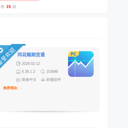
共有
15
款
同花顺期货通
2026-02-12
4.39.1.2
153MB
简体中文
炒股软件
推荐理由:
...