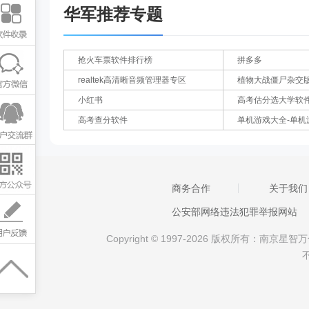
华军推荐专题
抢火车票软件排行榜
拼多多
realtek高清晰音频管理器专区
植物大战僵尸杂交
小红书
高考估分选大学软
高考查分软件
单机游戏大全-单机
商务合作
关于我们
公安部网络违法犯罪举报网站
Copyright © 1997-2026 版权所有：南