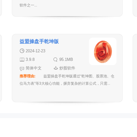
软件之一...
益盟操盘手乾坤版
2024-12-23
3.9.8
95.1MB
简体中文
炒股软件
推荐理由:
益盟操盘手乾坤版通过“乾坤图、股票池、仓
位马力表”等3大核心功能，摒弃复杂的计算公式，只需...