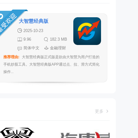
大智慧经典版
2025-10-23
9.96
182.3 MB
简体中文
金融理财
推荐理由:
大智慧经典版正式版是款由大智慧为用户打造的
手机炒股工具。大智慧经典版APP通过点、拉、滑方式简化
操作...
更多