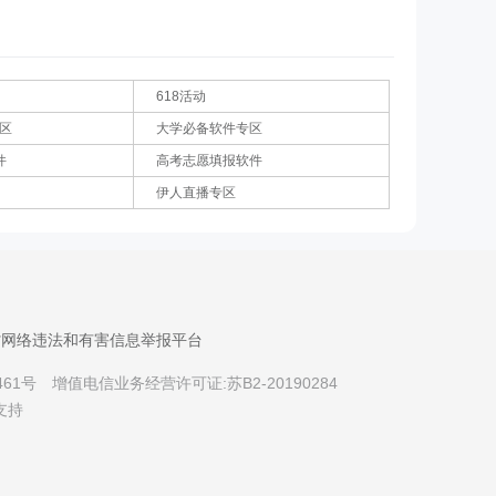
618活动
专区
大学必备软件专区
件
高考志愿填报软件
伊人直播专区
省网络违法和有害信息举报平台
461号
增值电信业务经营许可证:苏B2-20190284
支持