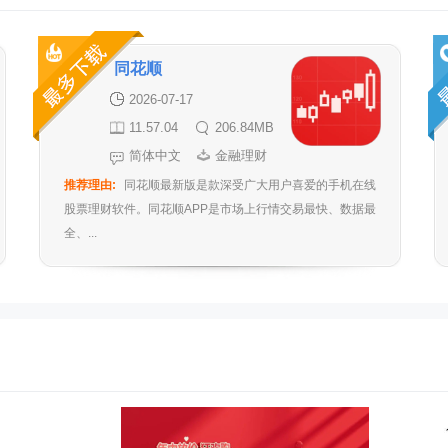
同花顺
2026-07-17
11.57.04
206.84MB
简体中文
金融理财
推荐理由:
同花顺最新版是款深受广大用户喜爱的手机在线
股票理财软件。同花顺APP是市场上行情交易最快、数据最
全、...