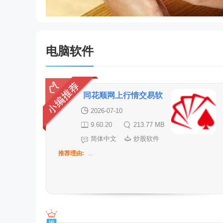
电脑软件
同花顺网上行情交易软
件
2026-07-10
9.60.20
213.77 MB
简体中文
炒股软件
推荐理由:
...