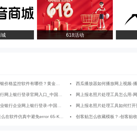
城
618活动
格监控软件有哪些？黄金白银价格走势软件有哪些？
西瓜播放器如何播放网上视频-播放网上视
上银行登录官网入口_中国银行网上银行网页版在线使用
网上报名照片处理工具怎么用-网上报名照片处理工具详细
企业网上银行登录-中国农业银行企业网上银行登录网页版入口
网上报名照片处理工具如何打开照片?网上报名照片处理工
软件仿真中避免error 65-Keil5在软件仿真中避免error 65的方法
创客贴怎么收藏模板？-创客贴收藏模板