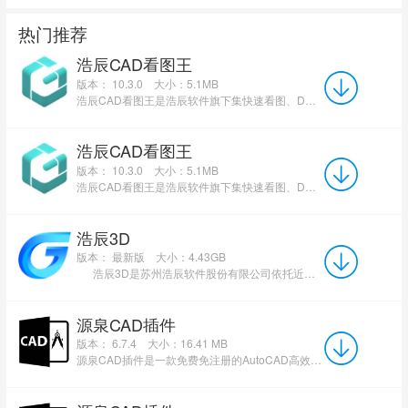
热门推荐
浩辰CAD看图王
版本： 10.3.0
大小：5.1MB
浩辰CAD看图王是浩辰软件旗下集快速看图、DWG高级制图于一体的CAD工具，主打跨终端(手机/电脑/网页版)云端...
浩辰CAD看图王
版本： 10.3.0
大小：5.1MB
浩辰CAD看图王是浩辰软件旗下集快速看图、DWG高级制图于一体的CAD工具，主打跨终端(手机/电脑/网页版)云端...
浩辰3D
版本： 最新版
大小：4.43GB
浩辰3D是苏州浩辰软件股份有限公司依托近三十年制造业服务经验与核心技术积累，结合国际领先技...
源泉CAD插件
版本： 6.7.4
大小：16.41 MB
源泉CAD插件是一款免费免注册的AutoCAD高效辅助绘图工具。它以VisualLISP编写，仅15MB大小，支持AutoCAD200...