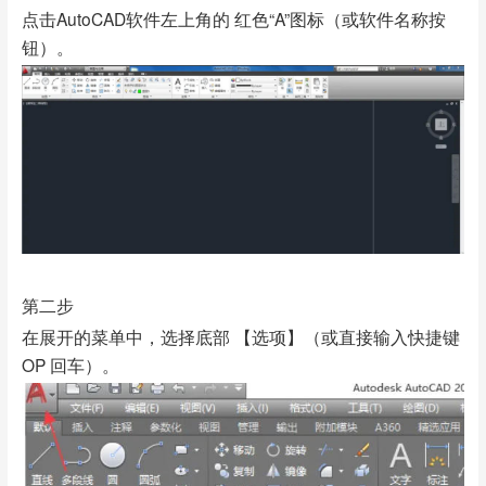
点击AutoCAD软件左上角的 红色“A”图标（或软件名称按
钮）。
第二步
在展开的菜单中，选择底部 【选项】（或直接输入快捷键
OP 回车）。