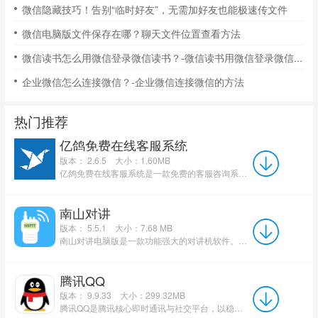
微信隐藏技巧！告别“临时好友”，无需加好友也能极速传文件
微信电脑版文件保存在哪？聊天文件位置查看方法
微信读书怎么用微信登录微信读书？-微信读书用微信登录微信读书的方法
企业微信怎么连接微信？-企业微信连接微信的方法
热门推荐
亿鸽免费在线客服系统
版本： 2.6.5
大小：1.60MB
亿鸽免费在线客服系统是一款免费的客服咨询系统，用于客服与访客之间进行即时交流。 亿鸽免费在线客服系...
南山对讲
版本： 5.5.1
大小：7.68 MB
南山对讲电脑版是一款功能强大的对讲机软件。本程序是专门为pc端的用户设计的！软件提供了高清语音对讲功能...
腾讯QQ
版本： 9.9.33
大小：299.32MB
腾讯QQ是腾讯核心即时通讯与社交平台，以稳定高效的即时消息、语音视频通话和文件传输为基础，深度融合QQ空...