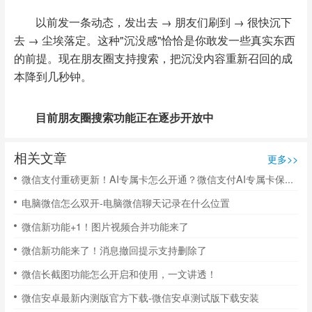
以前发一条动态，发出去 → 朋友们刷到 → 很快沉下
去 → 尘埃落定。这种"沉没感"恰恰是你敢发一些真实东西
的前提。现在朋友圈支持搜索，把沉没内容重新召回的成
本降到几秒钟。
目前朋友圈搜索功能正在逐步开放中
相关文章
更多>>
微信支付重磅更新！AI专属卡怎么开通？微信支付AI专属卡保姆级教程
电脑微信怎么双开-电脑微信聊天记录在什么位置
微信新功能+1！图片视频合并功能来了
微信新功能来了！消息撤回提示支持删除了
微信长截图功能怎么开启和使用，一文讲透！
微信安卓最新内测版官方下载-微信安卓测试版下载安装