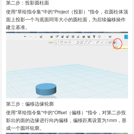
第二步：投影圆柱面
使用"草绘指令集"中的"Project（投影）"指令，在圆柱体顶
面上投影一个与底面同等大小的圆柱面，为后续偏移操作
建立基准。
第三步：偏移边缘轮廓
使用"草绘指令集"中的"Offset（偏移）"指令，对第二步投
影出的面的边缘进行向内偏移，偏移距离设置为1mm，形
成一个圆环轮廓。