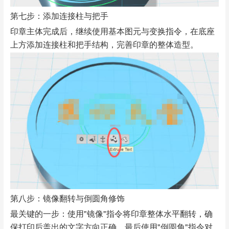
第七步：添加连接柱与把手
印章主体完成后，继续使用基本图元与变换指令，在底座
上方添加连接柱和把手结构，完善印章的整体造型。
第八步：镜像翻转与倒圆角修饰
最关键的一步：使用"镜像"指令将印章整体水平翻转，确
保打印后盖出的文字方向正确。最后使用"倒圆角"指令对