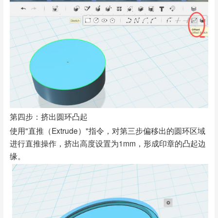
第四步：挤出圆环凸起
使用"直推（Extrude）"指令，对第三步偏移出的圆环区域
进行直推操作，挤出高度设置为1mm，形成印章的凸起边
缘。