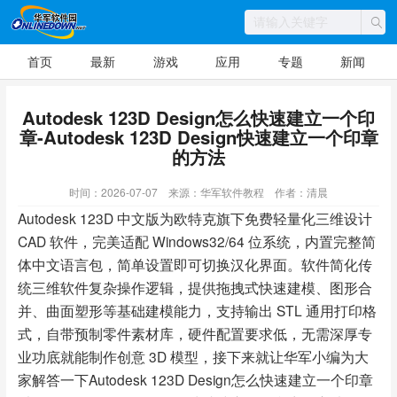
首页
最新
游戏
应用
专题
新闻
Autodesk 123D Design怎么快速建立一个印
章-Autodesk 123D Design快速建立一个印章
的方法
时间：2026-07-07
来源：华军软件教程
作者：清晨
Autodesk 123D 中文版为欧特克旗下免费轻量化三维设计
CAD 软件，完美适配 Windows32/64 位系统，内置完整简
体中文语言包，简单设置即可切换汉化界面。软件简化传
统三维软件复杂操作逻辑，提供拖拽式快速建模、图形合
并、曲面塑形等基础建模能力，支持输出 STL 通用打印格
式，自带预制零件素材库，硬件配置要求低，无需深厚专
业功底就能制作创意 3D 模型，接下来就让华军小编为大
家解答一下Autodesk 123D Design怎么快速建立一个印章