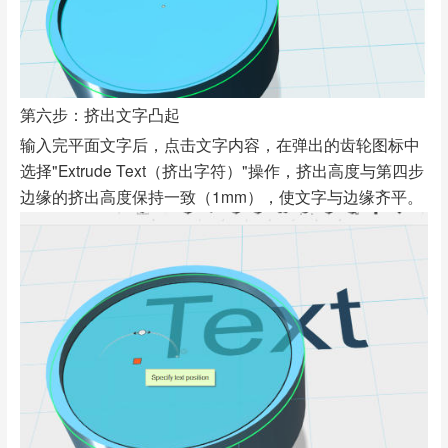
第六步：挤出文字凸起
输入完平面文字后，点击文字内容，在弹出的齿轮图标中
选择"Extrude Text（挤出字符）"操作，挤出高度与第四步
边缘的挤出高度保持一致（1mm），使文字与边缘齐平。