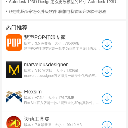
Autodesk 123D Design怎么更改模型的尺寸-Autodesk 123D Design更改模型的尺寸的方法
联想电脑管家怎么升级软件-联想电脑管家升级软件教程
热门推荐
慧声POP打印专家
版本： 3.5 免费版
大小：78560KB
慧声POP打印专家是一款专为商超零售设计的营销物料制作工具。软件集成近千种海报模板与近万种商品高清图...
marvelousdesigner
版本： V10 官方版
大小：1.03GB
marvelousdesigner官方版是一款专业优秀的三维服装设计工具。marvelousdesigner10中文版软件为服装设计者...
Flexsim
版本： v7.5.4
大小：176.72MB
FlexSim官方版是一款功能强大的3D仿真软件。FlexSim 2021中文版提供了专业的三维虚拟现实环境，能够帮助用...
迈迪工具集
版本： 7.0 最新版
大小：199.10 MB