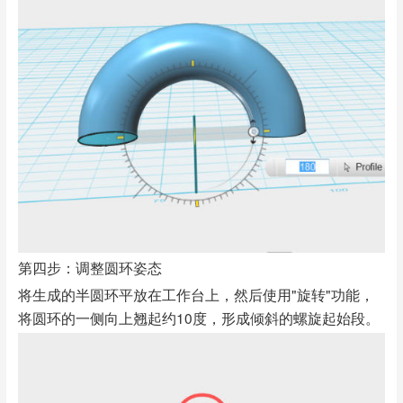
第四步：调整圆环姿态
将生成的半圆环平放在工作台上，然后使用"旋转"功能，
将圆环的一侧向上翘起约10度，形成倾斜的螺旋起始段。