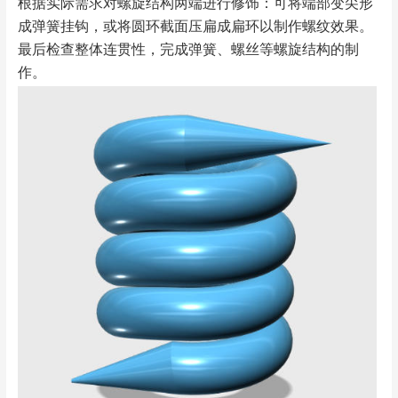
根据实际需求对螺旋结构两端进行修饰：可将端部变尖形
成弹簧挂钩，或将圆环截面压扁成扁环以制作螺纹效果。
最后检查整体连贯性，完成弹簧、螺丝等螺旋结构的制
作。