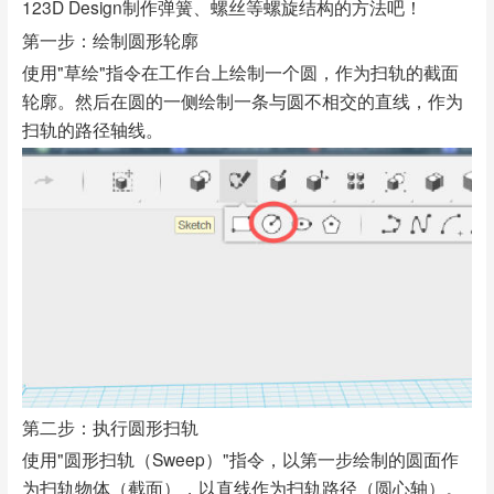
123D Design制作弹簧、螺丝等螺旋结构的方法吧！
第一步：绘制圆形轮廓
使用"草绘"指令在工作台上绘制一个圆，作为扫轨的截面
轮廓。然后在圆的一侧绘制一条与圆不相交的直线，作为
扫轨的路径轴线。
第二步：执行圆形扫轨
使用"圆形扫轨（Sweep）"指令，以第一步绘制的圆面作
为扫轨物体（截面），以直线作为扫轨路径（圆心轴）。