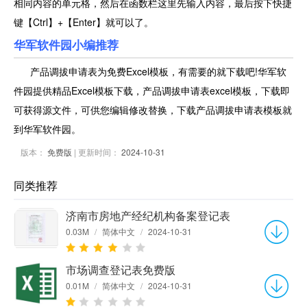
相同内容的单元格，然后在函数栏这里先输入内容，最后按下快捷
键【Ctrl】+【Enter】就可以了。
华军软件园小编推荐
产品调拔申请表为免费Excel模板，有需要的就下载吧!华军软
件园提供精品Excel模板下载，产品调拔申请表excel模板，下载即
可获得源文件，可供您编辑修改替换，下载产品调拔申请表模板就
到华军软件园。
版本：
免费版
| 更新时间：
2024-10-31
同类推荐
济南市房地产经纪机构备案登记表
0.03M
/
简体中文
/
2024-10-31
市场调查登记表免费版
0.01M
/
简体中文
/
2024-10-31