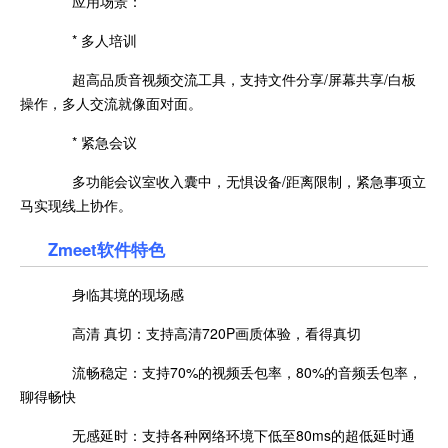
应用场景：
* 多人培训
超高品质音视频交流工具，支持文件分享/屏幕共享/白板
操作，多人交流就像面对面。
* 紧急会议
多功能会议室收入囊中，无惧设备/距离限制，紧急事项立
马实现线上协作。
Zmeet软件特色
身临其境的现场感
高清 真切：支持高清720P画质体验，看得真切
流畅稳定：支持70%的视频丢包率，80%的音频丢包率，
聊得畅快
无感延时：支持各种网络环境下低至80ms的超低延时通