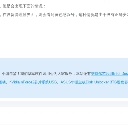
，但是会出现下面的情况：
，在设备管理器界面，则会看到黄色感叹号，这种情况是由于没有正确安
，小编亲鉴！我们华军软件园用心为大家服务，本站还有
英特尔芯片组Intel Des
驱动
、
nVidia nForce2芯片系统USB
、
ASUS华硕主板Disk Unlocker 3TB硬盘