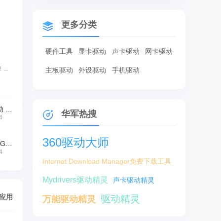
更多分类
硬件工具
显卡驱动
声卡驱动
网卡驱动
..
主板驱动
外设驱动
手机驱动
盈通945GC主板驱动 For xp
华军热搜
4
360驱动大师
Acer宏基AG3700/AG3800主板驱动程序
4
Internet Download Manager免费下载工具
Mydrivers驱动精灵
声卡驱动精灵
/应用
驱动精灵
万能驱动精灵