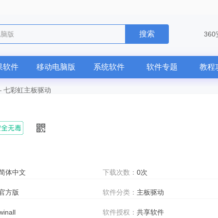
搜索
电脑版
36
果软件
移动电脑版
系统软件
软件专题
教程
—
七彩虹主板驱动
简体中文
下载次数：
0次
官方版
软件分类：
主板驱动
winall
软件授权：
共享软件