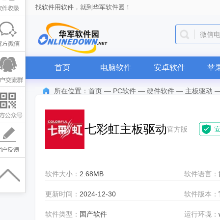
找软件用软件，就到华军软件园！
微信
首页
电脑软件
安卓软件
苹
所在位置：
首页
—
PC软件
—
硬件软件
—
主板驱动
七彩虹主板驱动
官方版
软件大小：
2.68MB
软件语言：
更新时间：
2024-12-30
软件版本：
软件类型：
国产软件
运行环境：