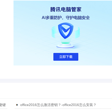
捷键
office2016怎么激活密钥？-office2016怎么安装？