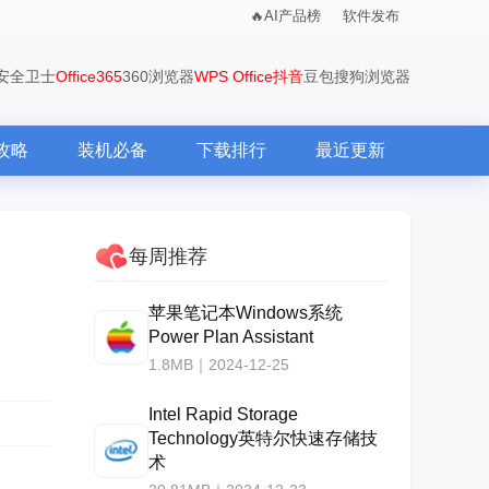
AI产品榜
软件发布
0安全卫士
Office365
360浏览器
WPS Office
抖音
豆包
搜狗浏览器
攻略
装机必备
下载排行
最近更新
每周推荐
苹果笔记本Windows系统
Power Plan Assistant
1.8MB｜2024-12-25
Intel Rapid Storage
Technology英特尔快速存储技
术