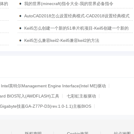
简体的
我的世界(minecraft)指令大全-我的世界必备指令
AutoCAD2018怎么设置经典模式-CAD2018设置经典模式
的方法
Keil5怎么创建一个新的51单片机项目-Keil5创建一个新的
51单片机项目的方法
Keil5怎么兼容keil2-Keil5兼容keil2的方法
Intel英特尔Management Engine Interface(Intel ME)驱动
ard BIOS写入(AWDFLASH)工具
七彩虹主板驱动
Gigabyte技嘉GA-Z77P-D3(rev.1.0-1.1)主板BIOS
ASUS华硕WinFlash笔记本BIOS更新程序
.1控制器驱动
usb3.0驱动
usb3.0驱动
版权声明
Cookie政策
站点地图