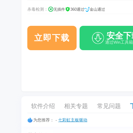
杀毒检测：
无插件
360通过
金山通过
安全下
立即下载
通过Win工具
软件介绍
相关专题
常见问题
为您推荐：
-
七彩虹主板驱动