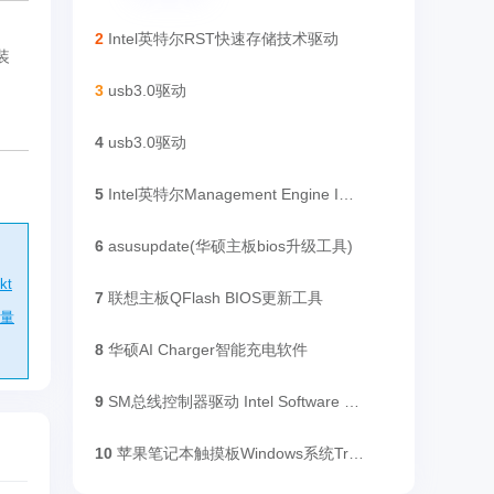
2
Intel英特尔RST快速存储技术驱动
装
3
usb3.0驱动
4
usb3.0驱动
5
Intel英特尔Management Engine Interface(Intel ME)驱动
6
asusupdate(华硕主板bios升级工具)
kt
7
联想主板QFlash BIOS更新工具
容量
8
华硕AI Charger智能充电软件
9
SM总线控制器驱动 Intel Software Installation Utility
10
苹果笔记本触摸板Windows系统Trackpad++驱动