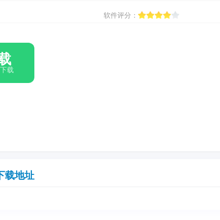
软件评分：
载
箱下载
下载地址