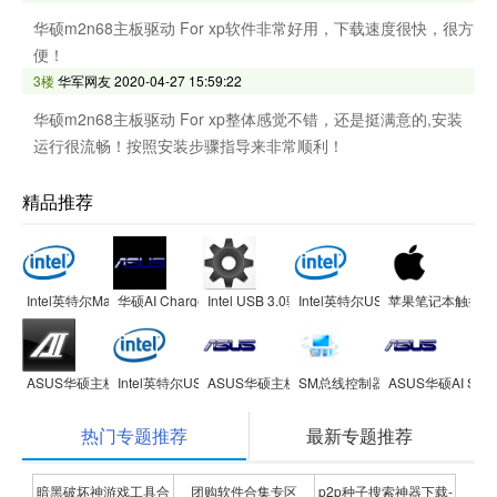
华硕m2n68主板驱动 For xp软件非常好用，下载速度很快，很方
便！
3楼
华军网友
2020-04-27 15:59:22
华硕m2n68主板驱动 For xp整体感觉不错，还是挺满意的,安装
运行很流畅！按照安装步骤指导来非常顺利！
精品推荐
Intel英特尔Management Engine Interface(Intel ME)驱动
华硕AI Charger智能充电软件
Intel USB 3.0驱动程序 for win7/win10 32位&64
Intel英特尔USB 3.0官方驱动
苹果笔记本触摸板Wi
ASUS华硕主板AI Suite II整合平台
Intel英特尔USB 3.1控制器驱动
ASUS华硕主板ASUS Update在线升级工具
SM总线控制器驱动 Intel Software Inst
ASUS华硕AI Suit
热门专题推荐
最新专题推荐
暗黑破坏神游戏工具合
团购软件合集专区
p2p种子搜索神器下载-