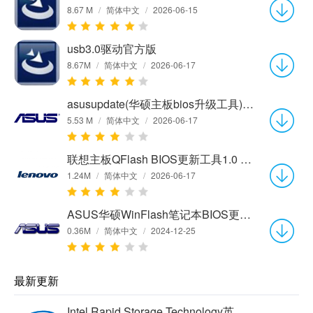
8.67 M
/
简体中文
/
2026-06-15
usb3.0驱动官方版
8.67M
/
简体中文
/
2026-06-17
asusupdate(华硕主板bios升级工具)v7.15.05官方最新版
5.53 M
/
简体中文
/
2026-06-17
联想主板QFlash BIOS更新工具1.0 官方版
1.24M
/
简体中文
/
2026-06-17
ASUS华硕WinFlash笔记本BIOS更新程序2.41.1 绿色版
0.36M
/
简体中文
/
2024-12-25
最新更新
Intel Rapid Storage Technology英特尔快速存储技术17.2.0.1010 官方版