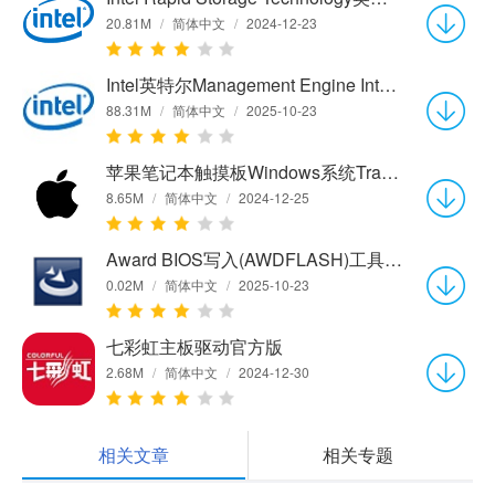
20.81M
/
简体中文
/
2024-12-23
Intel英特尔Management Engine Interface(Intel ME)驱动8.1.2.1336 官方版
88.31M
/
简体中文
/
2025-10-23
苹果笔记本触摸板Windows系统Trackpad++驱动2.3d 正式版
8.65M
/
简体中文
/
2024-12-25
Award BIOS写入(AWDFLASH)工具8.16 正式版
0.02M
/
简体中文
/
2025-10-23
七彩虹主板驱动官方版
2.68M
/
简体中文
/
2024-12-30
相关文章
相关专题