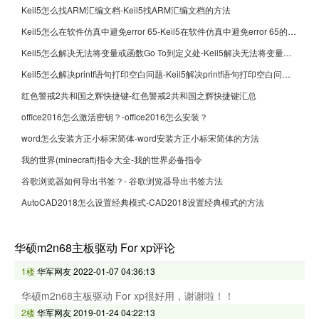
Keil5怎么找ARM汇编文档-Keil5找ARM汇编文档的方法
Keil5怎么在软件仿真中避免error 65-Keil5在软件仿真中避免error 65的方法
Keil5怎么解决无法将变量或函数Go To到定义处-Keil5解决无法将变量或函数Go To到定义处的方法
Keil5怎么解决printf语句打印空白问题-Keil5解决printf语句打印空白问题的方法
红色警戒2共和国之辉快捷键-红色警戒2共和国之辉快捷键汇总
office2016怎么激活密钥？-office2016怎么安装？
word怎么安装方正小标宋简体-word安装方正小标宋简体的方法
我的世界(minecraft)指令大全-我的世界必备指令
谷歌浏览器如何导出书签？- 谷歌浏览器导出书签方法
AutoCAD2018怎么设置经典模式-CAD2018设置经典模式的方法
华硕m2n68主板驱动 For xp评论
1楼
华军网友
2022-01-07 04:36:13
华硕m2n68主板驱动 For xp很好用，谢谢啦！！
2楼
华军网友
2019-01-24 04:22:13