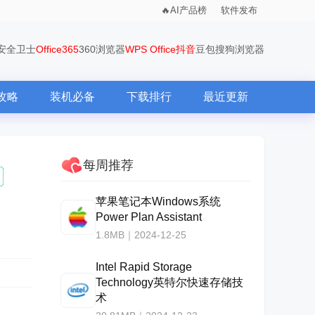
AI产品榜
软件发布
0安全卫士
Office365
360浏览器
WPS Office
抖音
豆包
搜狗浏览器
攻略
装机必备
下载排行
最近更新
每周推荐
苹果笔记本Windows系统
Power Plan Assistant
1.8MB｜2024-12-25
Intel Rapid Storage
Technology英特尔快速存储技
术