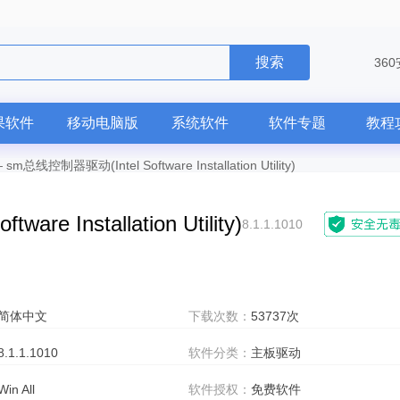
搜索
36
果软件
移动电脑版
系统软件
软件专题
教程
—
sm总线控制器驱动(Intel Software Installation Utility)
e Installation Utility)
8.1.1.1010
简体中文
下载次数：
53737次
8.1.1.1010
软件分类：
主板驱动
Win All
软件授权：
免费软件