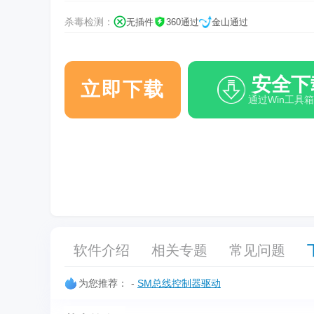
杀毒检测：
无插件
360通过
金山通过
安全下
立即下载
通过Win工具
软件介绍
相关专题
常见问题
为您推荐：
-
SM总线控制器驱动