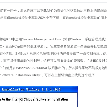
器"有一问号，那么你就可以下载我们为您提供的这款Intel主板上的SM总
园为您提供sm总线控制器驱动2024免费下载，喜欢sm总线控制器驱动的朋
ICH中运用System Management Bus（简称Smbus，系统管理总线
移动PC和桌面PC系统中的低速率通讯。它主要是希望通过一条廉价并且功能
的信息。SMBus为系统和电源管理这样的任务提供了一条控制总线，使
us，而不是使用单独的控制线，这样可以节省设备的管脚数。在845G及以
，它们都是在Windows 98/2000/XP以后推出的，所以操作系统不能很好地
ware Installation Utility”，可以在主板驱动盘上找到这个程序