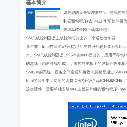
基本简介
如果您的设备管理器中"sm总线控制
制器驱动程序(含64位)!华军软件
来华军软件园下载体验吧！
SM总线控制器是主板控制芯片上的一个通信控制器
几年前，Intel在其81x系列芯片组中就开始使用ICH芯片，并在
术。SM总线控制器是1995年由Intel提出的，应用于
的总线（由两条线组成），来控制主板上的设备并收集相应
SMBus的系统，设备之间发送和接收消息都是通过SMB
Intel芯片组中，使用的则是ICH的升级产品ICH4和ICH5
这类硬件，需要单独安装Intel主板芯片组的驱动程序“Intel Soft