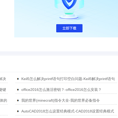
5解决
Keil5怎么解决printf语句打印空白问题-Keil5解决printf语句
打印空白问题的方法
捷键
office2016怎么激活密钥？-office2016怎么安装？
简体的
我的世界(minecraft)指令大全-我的世界必备指令
AutoCAD2018怎么设置经典模式-CAD2018设置经典模式