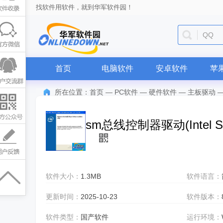
找软件用软件，就到华军软件园！
QQ
首页
电脑软件
安卓软件
苹
所在位置：
首页
—
PC软件
—
硬件软件
—
主板驱动
sm总线控制器驱动(Intel Softwar
软件大小：
1.3MB
软件语言：
更新时间：
2025-10-23
软件版本：
软件类型：
国产软件
运行环境：