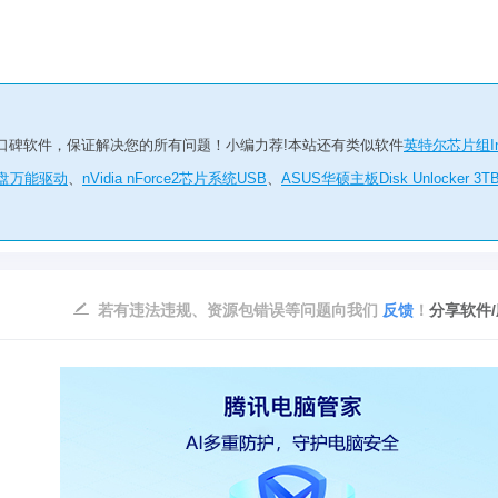
on Utility)，口碑软件，保证解决您的所有问题！小编力荐!本站还有类似软件
英特尔芯片组In
u盘万能驱动
、
nVidia nForce2芯片系统USB
、
ASUS华硕主板Disk Unlocker 3T
若有违法违规、资源包错误等问题向我们
反馈
！
分享软件