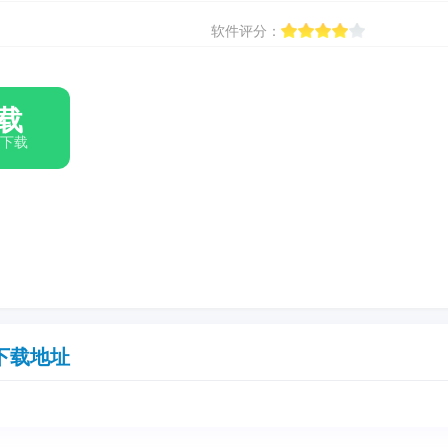
软件评分：
载
箱下载
下载地址