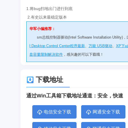
1.将bug扫地出门进行到底
2.有史以来最稳定版本
华军小编推荐：
sm总线控制器驱动(Intel Software Installati
l Desktop Control Center程序最新
、
万能 USB驱动
、
XP下
盘容量限制解决软件
，感兴趣的可以下载哦！
下载地址
通过Win工具箱下载地址通道：安全，快速
电信安全下载
网通安全下载