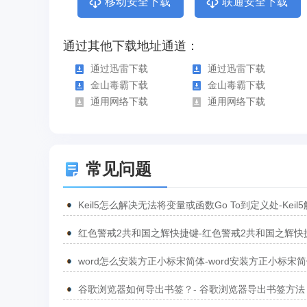
移动安全下载
联通安全下载
通过其他下载地址通道：
通过迅雷下载
通过迅雷下载
金山毒霸下载
金山毒霸下载
通用网络下载
通用网络下载
常见问题
Keil5怎么解决无法将变量或函数Go To到定义处-Keil
无法将变量或函数Go To到定义处的方法
红色警戒2共和国之辉快捷键-红色警戒2共和国之辉快
汇总
word怎么安装方正小标宋简体-word安装方正小标宋
方法
谷歌浏览器如何导出书签？- 谷歌浏览器导出书签方法