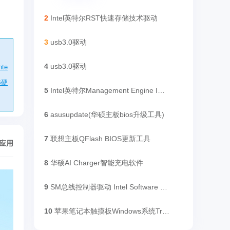
2
Intel英特尔RST快速存储技术驱动
3
usb3.0驱动
4
usb3.0驱动
te
B硬
5
Intel英特尔Management Engine Interface(Intel ME)驱动
6
asusupdate(华硕主板bios升级工具)
7
联想主板QFlash BIOS更新工具
/应用
8
华硕AI Charger智能充电软件
9
SM总线控制器驱动 Intel Software Installation Utility
10
苹果笔记本触摸板Windows系统Trackpad++驱动