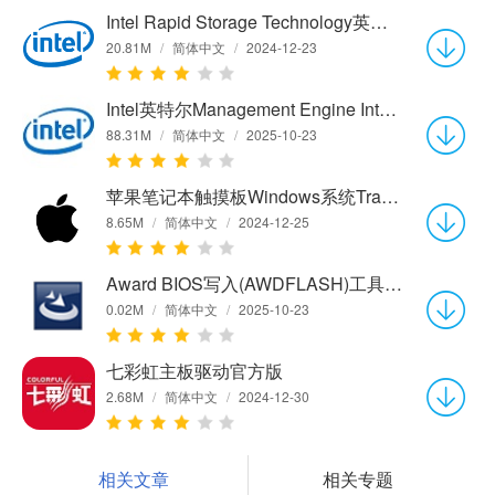
Intel Rapid Storage Technology英特尔快速存储技术17.2.0.1010 官方版
20.81M
/
简体中文
/
2024-12-23
Intel英特尔Management Engine Interface(Intel ME)驱动8.1.2.1336 官方版
88.31M
/
简体中文
/
2025-10-23
苹果笔记本触摸板Windows系统Trackpad++驱动2.3d 正式版
8.65M
/
简体中文
/
2024-12-25
Award BIOS写入(AWDFLASH)工具8.16 正式版
0.02M
/
简体中文
/
2025-10-23
七彩虹主板驱动官方版
2.68M
/
简体中文
/
2024-12-30
相关文章
相关专题