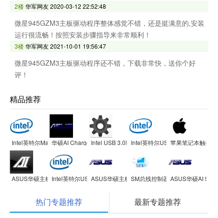
2楼
华军网友
2020-03-12 22:52:48
微星945GZM3主板驱动程序整体感觉不错，还是挺满意的,安装
运行很流畅！按照安装步骤指导来非常顺利！
3楼
华军网友
2021-10-01 19:56:47
微星945GZM3主板驱动程序还不错，下载非常快，送你个好
评！
精品推荐
Intel英特尔Management Engine Interface(Intel ME)驱动
华硕AI Charger智能充电软件
Intel USB 3.0驱动程序 for win7/win10 32位&64
Intel英特尔USB 3.0官方驱动
苹果笔记本触摸板Wi
ASUS华硕主板AI Suite II整合平台
Intel英特尔USB 3.1控制器驱动
ASUS华硕主板ASUS Update在线升级工具
SM总线控制器驱动 Intel Software Inst
ASUS华硕AI Suit
热门专题推荐
最新专题推荐