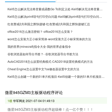
Keil5怎么解决无法将变量或函数Go To到定义处-Keil5解决无法将变量或函数Go To到定义处的方法
Keil5怎么解决printf语句打印空白问题-Keil5解决printf语句打印空白问题的方法
红色警戒2共和国之辉快捷键-红色警戒2共和国之辉快捷键汇总
office2016怎么激活密钥？-office2016怎么安装？
word怎么安装方正小标宋简体-word安装方正小标宋简体的方法
我的世界(minecraft)指令大全-我的世界必备指令
谷歌浏览器如何导出书签？- 谷歌浏览器导出书签方法
AutoCAD2018怎么设置经典模式-CAD2018设置经典模式的方法
Cheat Engine怎么设置中文?ce修改器设置中文的方法
Keil5怎么创建一个新的51单片机项目-Keil5创建一个新的51单片机项目的方法
微星945GZM3主板驱动程序评论
1楼
华军网友
2021-07-04 01:49:13
微星945GZM3主板驱动程序超级棒！点一亿个赞！！！