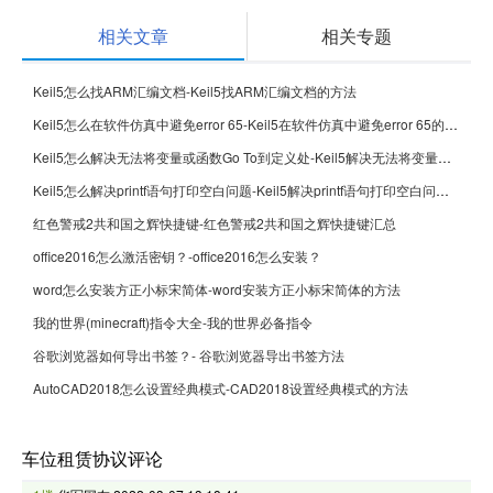
相关文章
相关专题
Keil5怎么找ARM汇编文档-Keil5找ARM汇编文档的方法
Keil5怎么在软件仿真中避免error 65-Keil5在软件仿真中避免error 65的方法
Keil5怎么解决无法将变量或函数Go To到定义处-Keil5解决无法将变量或函数Go To到定义处的方法
Keil5怎么解决printf语句打印空白问题-Keil5解决printf语句打印空白问题的方法
红色警戒2共和国之辉快捷键-红色警戒2共和国之辉快捷键汇总
office2016怎么激活密钥？-office2016怎么安装？
word怎么安装方正小标宋简体-word安装方正小标宋简体的方法
我的世界(minecraft)指令大全-我的世界必备指令
谷歌浏览器如何导出书签？- 谷歌浏览器导出书签方法
AutoCAD2018怎么设置经典模式-CAD2018设置经典模式的方法
车位租赁协议评论