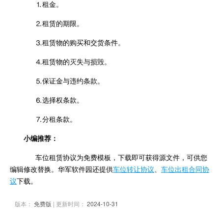
⒈租金。
⒉租赁的期限。
⒊租赁物的购买和交货条件。
⒋租赁物的灭失与损毁。
⒌保证金与违约条款。
⒍选择权条款。
⒎分租条款。
小编推荐：
车位租赁协议为免费模板，下载即可获得源文件，可供您
编辑修改替换。华军软件园还提供
车位转让协议
、
车位出租合同协
议
下载。
版本：
免费版
| 更新时间：
2024-10-31