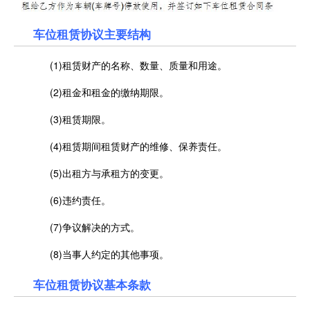
车位租赁协议主要结构
(1)租赁财产的名称、数量、质量和用途。
(2)租金和租金的缴纳期限。
(3)租赁期限。
(4)租赁期间租赁财产的维修、保养责任。
(5)出租方与承租方的变更。
(6)违约责任。
(7)争议解决的方式。
(8)当事人约定的其他事项。
车位租赁协议基本条款