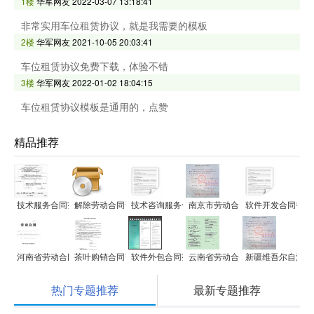
1楼
华军网友
2022-03-07 13:18:41
非常实用车位租赁协议，就是我需要的模板
2楼
华军网友
2021-10-05 20:03:41
车位租赁协议免费下载，体验不错
3楼
华军网友
2022-01-02 18:04:15
车位租赁协议模板是通用的，点赞
精品推荐
技术服务合同范文
解除劳动合同证明书范文
技术咨询服务合同范文
南京市劳动合同书(全日制文本)范
软件开发合同书范
河南省劳动合同范本
茶叶购销合同范文
软件外包合同范本
云南省劳动合同书范文
新疆维吾尔自治区
热门专题推荐
最新专题推荐