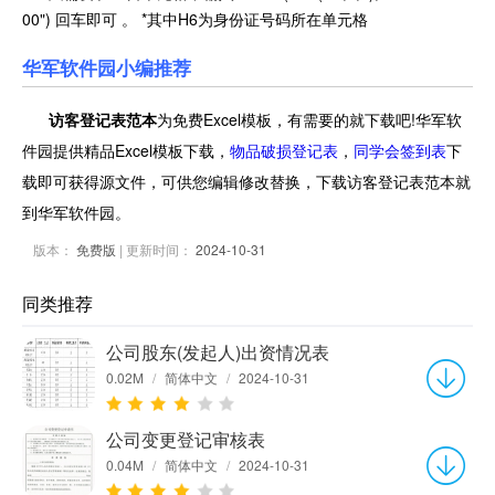
00") 回车即可 。 *其中H6为身份证号码所在单元格
华军软件园小编推荐
访客登记表范本
为免费Excel模板，有需要的就下载吧!华军软
件园提供精品Excel模板下载，
物品破损登记表
，
同学会签到表
下
载即可获得源文件，可供您编辑修改替换，下载访客登记表范本就
到华军软件园。
版本：
免费版
| 更新时间：
2024-10-31
同类推荐
公司股东(发起人)出资情况表
0.02M
/
简体中文
/
2024-10-31
公司变更登记审核表
0.04M
/
简体中文
/
2024-10-31