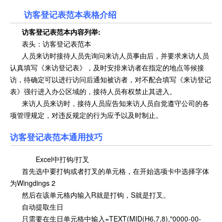
访客登记表范本表格介绍
访客登记表范本内容列举
:
表头：访客登记表范本
人员来访时接待人员先询问来访人员事由后，并要求来访人员
认真填写《来访登记表》，及时安排来访者在指定的地点等候接
访，待确定可以进行访问后通知被访者，对不配合填写《来访登记
表》强行进入办公区域的，接待人员有权禁止其进入。
来访人员来访时，接待人员应告知来访人员自觉遵守公司的各
项管理规定，对违反规定的行为应予以及时制止。
访客登记表范本通用技巧
Excel中打钩/打叉
首先选中要打钩或者打叉的单元格，在开始选项卡中选择字体
为Wingdings 2
然后在该单元格内输入R就是打钩，S就是打叉。
自动提取生日
只需要在生日单元格中输入=TEXT(MID(H6,7,8),"0000-00-