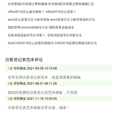
红色警戒2共和国之辉快捷键-红色警戒2共和国之辉快捷键汇总
office2016怎么激活密钥？-office2016怎么安装？
word怎么安装方正小标宋简体-word安装方正小标宋简体的方法
我的世界(minecraft)指令大全-我的世界必备指令
谷歌浏览器如何导出书签？- 谷歌浏览器导出书签方法
AutoCAD2018怎么设置经典模式-CAD2018设置经典模式的方法
访客登记表范本评论
1楼
华军网友
2021-09-08 10:10:08
非常实用访客登记表范本，就是我需要的模板
2楼
华军网友
2021-08-01 09:11:26
能找到免费的访客登记表范本模板，不容易
3楼
华军网友
2021-11-18 10:55:05
访客登记表范本模板非常全面，感谢！