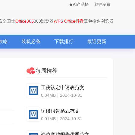
AI产品榜
软件发布
0安全卫士
Office365
360浏览器
WPS Office
抖音
豆包
搜狗浏览器
攻略
装机必备
下载排行
最近更新
每周推荐
工伤认定申请表范文
0.04MB｜2024-10-31
访谈报告格式范文
0.01MB｜2024-10-31
岗位竞聘报告优秀范文