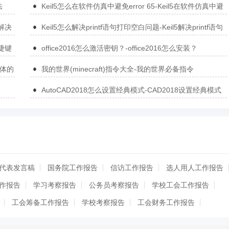
法
Keil5怎么在软件仿真中避免error 65-Keil5在软件仿真中避
免error 65的方法
5解决
Keil5怎么解决printf语句打印空白问题-Keil5解决printf语句
打印空白问题的方法
捷键
office2016怎么激活密钥？-office2016怎么安装？
简体的
我的世界(minecraft)指令大全-我的世界必备指令
AutoCAD2018怎么设置经典模式-CAD2018设置经典模式
的方法
代表发言稿
国务院工作报告
信访工作报告
选人用人工作报告
作报告
学习考察报告
公务员考察报告
学校工会工作报告
工会筹备工作报告
学校考察报告
工会财务工作报告
任用工作报告
筹备工作报告
出差工作报告
村妇联工作报告