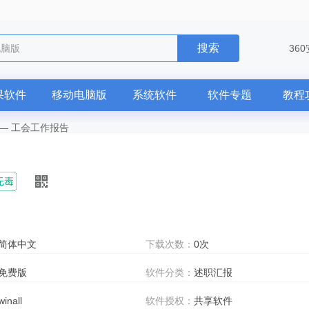
搜索
电脑版
36
果软件
移动电脑版
系统软件
软件专题
教程
—
工会工作报告
简体中文
下载次数：
0次
免费版
软件分类：
述职汇报
winall
软件授权：
共享软件