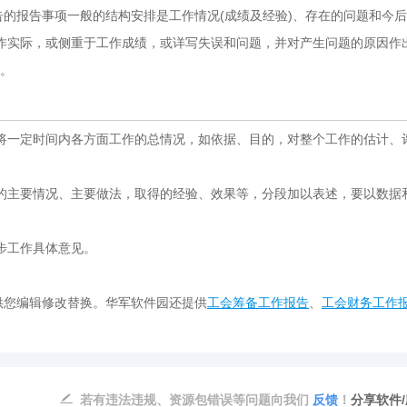
告的报告事项一般的结构安排是工作情况(成绩及经验)、存在的问题和今
作实际，或侧重于工作成绩，或详写失误和问题，并对产生问题的原因作
式。
将一定时间内各方面工作的总情况，如依据、目的，对整个工作的估计、
的主要情况、主要做法，取得的经验、效果等，分段加以表述，要以数据
步工作具体意见。
您编辑修改替换。华军软件园还提供
工会筹备工作报告
、
工会财务工作
若有违法违规、资源包错误等问题向我们
反馈
！
分享软件