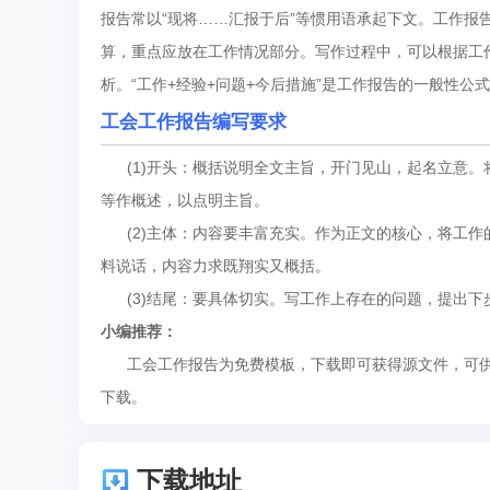
报告常以“现将……汇报于后”等惯用语承起下文。工作报
算，重点应放在工作情况部分。写作过程中，可以根据工
析。“工作+经验+问题+今后措施”是工作报告的一般性公
工会工作报告编写要求
(1)开头：概括说明全文主旨，开门见山，起名立意。
等作概述，以点明主旨。
(2)主体：内容要丰富充实。作为正文的核心，将工作
料说话，内容力求既翔实又概括。
(3)结尾：要具体切实。写工作上存在的问题，提出下
小编推荐：
工会工作报告为免费模板，下载即可获得源文件，可供
下载。
下载地址