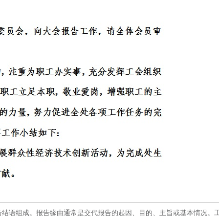
结语组成。报告缘由通常是交代报告的起因、目的、主旨或基本情况。